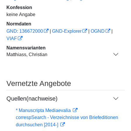
Konfession
keine Angabe
Normdaten
GND: 136672000
|
GND-Explorer
|
OGND
|
VIAF
Namensvarianten
Matthiass, Christian
Vernetzte Angebote
Quellen(nachweise)
* Manuscripta Mediaevalia
correspSearch - Verzeichnisse von Briefeditionen
durchsuchen [2014-]