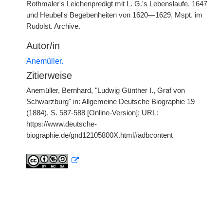
Rothmaler's Leichenpredigt mit L. G.'s Lebenslaufe, 1647
und Heubel's Begebenheiten von 1620—1629, Mspt. im
Rudolst. Archive.
Autor/in
Anemüller.
Zitierweise
Anemüller, Bernhard, "Ludwig Günther I., Graf von
Schwarzburg" in: Allgemeine Deutsche Biographie 19
(1884), S. 587-588 [Online-Version]; URL:
https://www.deutsche-
biographie.de/gnd12105800X.html#adbcontent