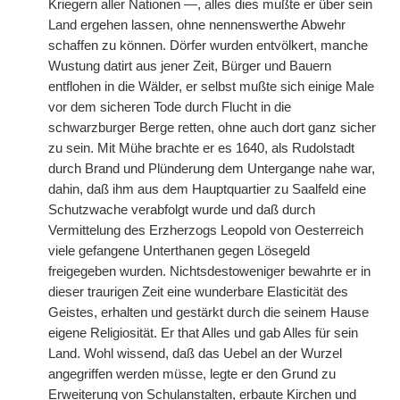
Kriegern aller Nationen —, alles dies mußte er über sein
Land ergehen lassen, ohne nennenswerthe Abwehr
schaffen zu können. Dörfer wurden entvölkert, manche
Wustung datirt aus jener Zeit, Bürger und Bauern
entflohen in die Wälder, er selbst mußte sich einige Male
vor dem sicheren Tode durch Flucht in die
schwarzburger Berge retten, ohne auch dort ganz sicher
zu sein. Mit Mühe brachte er es 1640, als Rudolstadt
durch Brand und Plünderung dem Untergange nahe war,
dahin, daß ihm aus dem Hauptquartier zu Saalfeld eine
Schutzwache verabfolgt wurde und daß durch
Vermittelung des Erzherzogs Leopold von Oesterreich
viele gefangene Unterthanen gegen Lösegeld
freigegeben wurden. Nichtsdestoweniger bewahrte er in
dieser traurigen Zeit eine wunderbare Elasticität des
Geistes, erhalten und gestärkt durch die seinem Hause
eigene Religiosität. Er that Alles und gab Alles für sein
Land. Wohl wissend, daß das Uebel an der Wurzel
angegriffen werden müsse, legte er den Grund zu
Erweiterung von Schulanstalten, erbaute Kirchen und