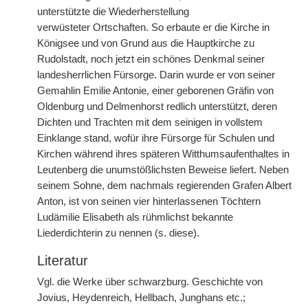
unterstützte die Wiederherstellung
verwüsteter
|
Ortschaften. So erbaute er die Kirche in
Königsee und von Grund aus die Hauptkirche zu
Rudolstadt, noch jetzt ein schönes Denkmal seiner
landesherrlichen Fürsorge. Darin wurde er von seiner
Gemahlin Emilie Antonie, einer geborenen Gräfin von
Oldenburg und Delmenhorst redlich unterstützt, deren
Dichten und Trachten mit dem seinigen in vollstem
Einklange stand, wofür ihre Fürsorge für Schulen und
Kirchen während ihres späteren Witthumsaufenthaltes in
Leutenberg die unumstößlichsten Beweise liefert. Neben
seinem Sohne, dem nachmals regierenden Grafen Albert
Anton, ist von seinen vier hinterlassenen Töchtern
Ludämilie Elisabeth als rühmlichst bekannte
Liederdichterin zu nennen (s. diese).
Literatur
Vgl. die Werke über schwarzburg. Geschichte von
Jovius, Heydenreich, Hellbach, Junghans etc.;