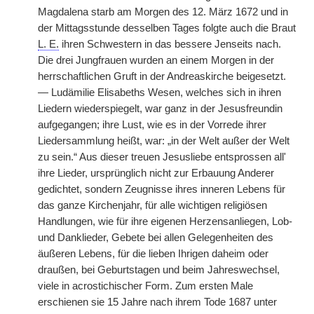
Magdalena starb am Morgen des 12. März 1672 und in
der Mittagsstunde desselben Tages folgte auch die Braut
L. E.
ihren Schwestern in das bessere Jenseits nach.
Die drei Jungfrauen wurden an einem Morgen in der
herrschaftlichen Gruft in der Andreaskirche beigesetzt.
— Ludämilie Elisabeths Wesen, welches sich in ihren
Liedern wiederspiegelt, war ganz in der Jesusfreundin
aufgegangen; ihre Lust, wie es in der Vorrede ihrer
Liedersammlung heißt, war: „in der Welt außer der Welt
zu sein.“ Aus dieser treuen Jesusliebe entsprossen all'
ihre Lieder, ursprünglich nicht zur Erbauung Anderer
gedichtet, sondern Zeugnisse ihres inneren Lebens für
das ganze Kirchenjahr, für alle wichtigen religiösen
Handlungen, wie für ihre eigenen Herzensanliegen, Lob-
und Danklieder, Gebete bei allen Gelegenheiten des
äußeren Lebens, für die lieben Ihrigen daheim oder
draußen, bei Geburtstagen und beim Jahreswechsel,
viele in acrostichischer Form. Zum ersten Male
erschienen sie 15 Jahre nach ihrem Tode 1687 unter