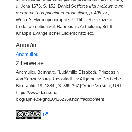
u. Jena 1676, S. 152; Daniel Seiffert's
Mel melicum cum
memorabilibus principum morientium, p. 405 ss.;
Wetzel's Hymnopöographie, 2. Thl. Ueber einzelne
Lieder derselben vgl. Rambach's Anthologie, Bd. III;
Knapp's Evangelischer Liederschatz etc.
Autor/in
Anemüller.
Zitierweise
Anemüller, Bernhard, "Ludämilie Elisabeth, Prinzessin
von Schwarzburg-Rudolstadt" in: Allgemeine Deutsche
Biographie 19 (1884), S. 365-367 [Online-Version]; URL:
https://www.deutsche-
biographie.de/gnd104162368.html#adbcontent