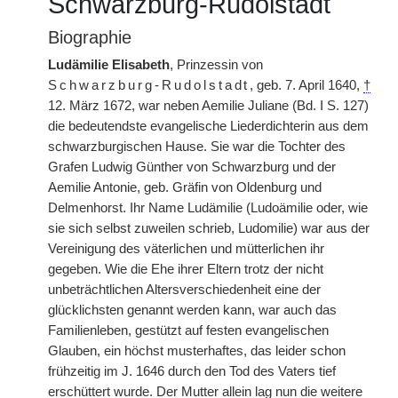
Schwarzburg-Rudolstadt
Biographie
Ludämilie Elisabeth
, Prinzessin von
Schwarzburg-Rudolstadt
, geb. 7. April 1640,
†
12. März 1672, war neben Aemilie Juliane (Bd. I S. 127)
die bedeutendste evangelische Liederdichterin aus dem
schwarzburgischen Hause. Sie war die Tochter des
Grafen Ludwig Günther von Schwarzburg und der
Aemilie Antonie, geb. Gräfin von Oldenburg und
Delmenhorst. Ihr Name Ludämilie (Ludoämilie oder, wie
sie sich selbst zuweilen schrieb, Ludomilie) war aus der
Vereinigung des väterlichen und mütterlichen ihr
gegeben. Wie die Ehe ihrer Eltern trotz der nicht
unbeträchtlichen Altersverschiedenheit eine der
glücklichsten genannt werden kann, war auch das
Familienleben, gestützt auf festen evangelischen
Glauben, ein höchst musterhaftes, das leider schon
frühzeitig im J. 1646 durch den Tod des Vaters tief
erschüttert wurde. Der Mutter allein lag nun die weitere