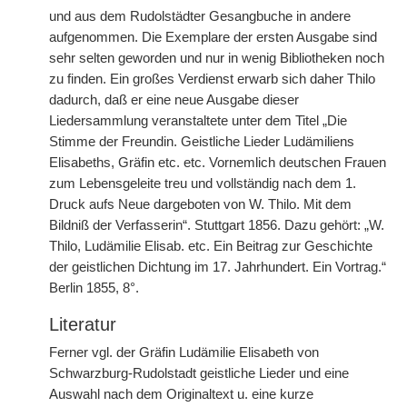
und aus dem Rudolstädter Gesangbuche in andere
aufgenommen. Die Exemplare der ersten Ausgabe sind
sehr selten geworden und nur in wenig Bibliotheken noch
zu finden. Ein großes Verdienst erwarb sich daher Thilo
dadurch, daß er eine neue Ausgabe dieser
Liedersammlung veranstaltete unter dem Titel „Die
Stimme der Freundin. Geistliche Lieder Ludämiliens
Elisabeths, Gräfin etc. etc. Vornemlich deutschen Frauen
zum Lebensgeleite treu und vollständig nach dem 1.
Druck aufs Neue dargeboten von W. Thilo. Mit dem
Bildniß der Verfasserin“. Stuttgart 1856. Dazu gehört: „W.
Thilo, Ludämilie Elisab. etc. Ein Beitrag zur Geschichte
der geistlichen Dichtung im 17. Jahrhundert. Ein Vortrag.“
Berlin 1855, 8°.
Literatur
Ferner vgl. der Gräfin Ludämilie Elisabeth von
Schwarzburg-Rudolstadt geistliche Lieder und eine
Auswahl nach dem Originaltext u. eine kurze