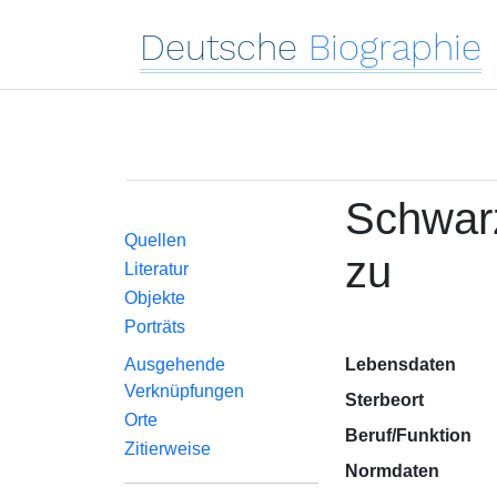
Deutsche
Biographie
Schwarz
Quellen
zu
Literatur
Objekte
Porträts
Ausgehende
Lebensdaten
Verknüpfungen
Sterbeort
Orte
Beruf/Funktion
Zitierweise
Normdaten