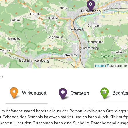
Leaflet
| Map tiles 
te
Wirkungsort
Sterbeort
Begräbn
im Anfangszustand bereits alle zu der Person lokalisierten Orte eing
chatten des Symbols ist etwas stärker und es kann durch Klick aufgefa
okasten. Über den Ortsnamen kann eine Suche im Datenbestand ausge