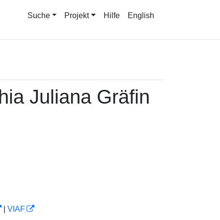
Suche
Projekt
Hilfe
English
ia Juliana Gräfin
|
VIAF