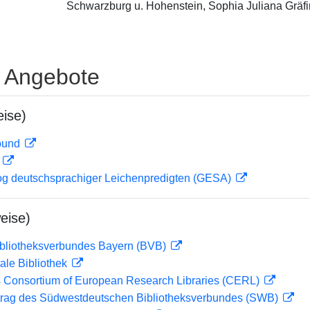
Schwarzburg u. Hohenstein, Sophia Juliana Gräfi
e Angebote
ise)
rbund
D
og deutschsprachiger Leichenpredigten (GESA)
eise)
ibliotheksverbundes Bayern (BVB)
ale Bibliothek
 Consortium of European Research Libraries (CERL)
rag des Südwestdeutschen Bibliotheksverbundes (SWB)