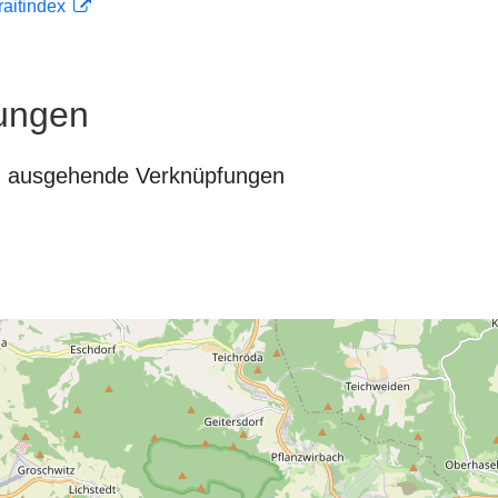
traitindex
ungen
n ausgehende Verknüpfungen