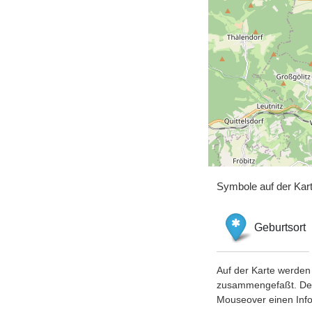
Symbole auf der Kar
Geburtsort
Auf der Karte werden 
zusammengefaßt. Der S
Mouseover einen Inf