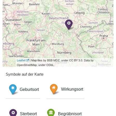
Leaflet
| Map tiles by BSB MDZ, under CC BY 3.0. Data by
OpenStreetMap, under ODbL.
Symbole auf der Karte
Geburtsort
Wirkungsort
Sterbeort
Begräbnisort