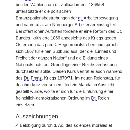
bei den Wahlen zum
dt.
Zollparlament. 1868/69
unterstützte er die politischen
Emanzipationsbestrebungen der
dt.
Arbeiterbewegung
und nahm
u. a.
am Nürnberger Arbeitervereinstag teil.
Bei öffentlichen Auftritten forderte er eine Reform des
Dt.
Bundes, kritisierte 1866 angesichts des Kriegs gegen
Österreich das
preuß.
Hegemonialstreben und sprach
sich 1867 für einen Südbund aus, der die „Einheit und
Freiheit der ganzen Nation“ und die Bildung eines
Nationalstaats auf Grundlage einer Reichsverfassung
durchsetzen sollte. Diesen Kurs vertrat er auch während
des
Dt.
-
Franz.
Kriegs 1870/71. Im neuen Reichstag, für
den ihm kurz vor seinem Tod ein Mandat in Aussicht
gestellt wurde, wollte er sich für die Einführung einer
freiheitlich-demokratischen Ordnung im
Dt.
Reich
einsetzen.
Auszeichnungen
A
Belobigung durch d.
Ac.
des sciences morales et