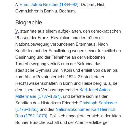
N
Ernst Jakob Broicher (1844–92)
,
Dr. phil.
,
Hist.
,
Gymn.lehrer in Bonn u. Bochum.
Biographie
V.
stammte aus einem aufgeklärten, den demokratischen
Phasen der
Franz.
Revolution und der frühen
dt.
Nationalbewegung verbundenen Elternhaus. Nach
Konflikten mit der Schulleitung wegen seiner freiheitlichen
Gesinnung und der Teilnahme an der verbotenen
Turnerbewegung verließ er in der Sekunda das
städtische Gymnasium in Köln und erhielt von da an bis
zum Abitur Privatunterricht. 1824–27 studierte er
Rechtswissenschaften in Bonn und Heidelberg,
u. a.
bei
dem liberalen Verfassungsrechtler
Karl Josef Anton
Mittermaier (1787–1867)
, und befaßte sich mit den
Schriften des Historikers Friedrich
Christoph Schlosser
(1776–1861)
und des
Nationalökonomen Karl Heinrich
Rau (1792–1870)
. Politisch engagierte er sich in der Alten
Bonner Burschenschaft und der Alten Heidelberger