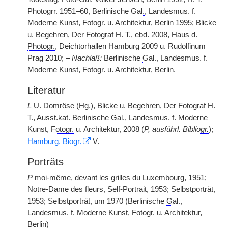
Photogrr. 1951–60, Berlinische
Gal.
, Landesmus. f.
Moderne Kunst,
Fotogr.
u. Architektur, Berlin 1995; Blicke
u. Begehren, Der Fotograf H.
T.
,
ebd.
2008, Haus d.
Photogr.
, Deichtorhallen Hamburg 2009 u. Rudolfinum
Prag 2010; –
Nachlaß:
Berlinische
Gal.
, Landesmus. f.
Moderne Kunst,
Fotogr.
u. Architektur, Berlin.
Literatur
L
U. Domröse (
Hg.
), Blicke u. Begehren, Der Fotograf H.
T.
,
Ausst.kat.
Berlinische
Gal.
, Landesmus. f. Moderne
Kunst,
Fotogr.
u. Architektur, 2008 (
P, ausführl.
Bibliogr.
);
Hamburg.
Biogr.
V.
Porträts
P
moi-même, devant les grilles du Luxembourg, 1951;
Notre-Dame des fleurs, Self-Portrait, 1953; Selbstporträt,
1953; Selbstporträt, um 1970 (Berlinische
Gal.
,
Landesmus. f. Moderne Kunst,
Fotogr.
u. Architektur,
Berlin)