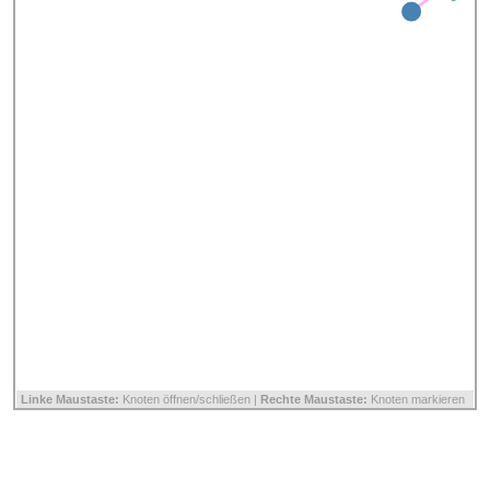
Linke Maustaste:
Knoten öffnen/schließen |
Rechte Maustaste:
Knoten markieren