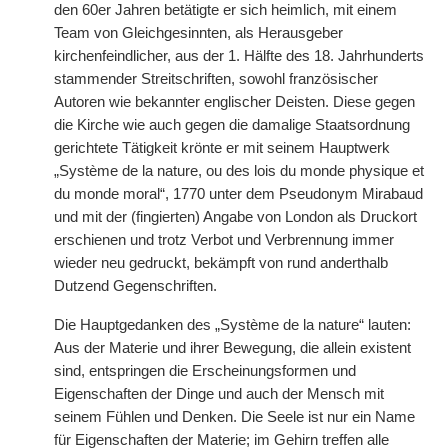
den 60er Jahren betätigte er sich heimlich, mit einem
Team von Gleichgesinnten, als Herausgeber
kirchenfeindlicher, aus der 1. Hälfte des 18. Jahrhunderts
stammender Streitschriften, sowohl französischer
Autoren wie bekannter englischer Deisten. Diese gegen
die Kirche wie auch gegen die damalige Staatsordnung
gerichtete Tätigkeit krönte er mit seinem Hauptwerk
„Système de la nature, ou des lois du monde physique et
du monde moral“, 1770 unter dem Pseudonym Mirabaud
und mit der (fingierten) Angabe von London als Druckort
erschienen und trotz Verbot und Verbrennung immer
wieder neu gedruckt, bekämpft von rund anderthalb
Dutzend Gegenschriften.
Die Hauptgedanken des „Système de la nature“ lauten:
Aus der Materie und ihrer Bewegung, die allein existent
sind, entspringen die Erscheinungsformen und
Eigenschaften der Dinge und auch der Mensch mit
seinem Fühlen und Denken. Die Seele ist nur ein Name
für Eigenschaften der Materie; im Gehirn treffen alle