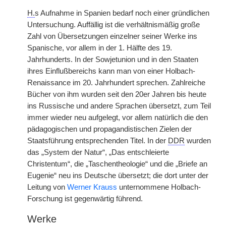
H.
s Aufnahme in Spanien bedarf noch einer gründlichen
Untersuchung. Auffällig ist die verhältnismäßig große
Zahl von Übersetzungen einzelner seiner Werke ins
Spanische, vor allem in der 1. Hälfte des 19.
Jahrhunderts. In der Sowjetunion und in den Staaten
ihres Einflußbereichs kann man von einer Holbach-
Renaissance im 20. Jahrhundert sprechen. Zahlreiche
Bücher von ihm wurden seit den 20er Jahren bis heute
ins Russische und andere Sprachen übersetzt, zum Teil
immer wieder neu aufgelegt, vor allem natürlich die den
pädagogischen und propagandistischen Zielen der
Staatsführung entsprechenden Titel. In der
DDR
wurden
das „System der Natur“, „Das entschleierte
Christentum“, die „Taschentheologie“ und die „Briefe an
Eugenie“ neu ins Deutsche übersetzt; die dort unter der
Leitung von
Werner Krauss
unternommene Holbach-
Forschung ist gegenwärtig führend.
Werke