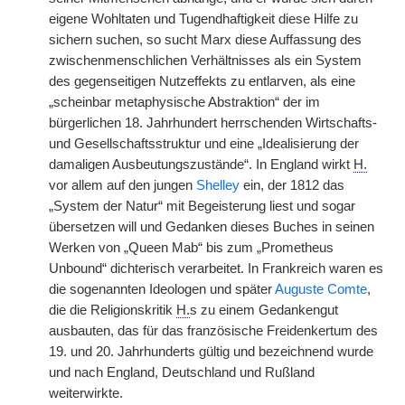
eigene Wohltaten und Tugendhaftigkeit diese Hilfe zu
sichern suchen, so sucht Marx diese Auffassung des
zwischenmenschlichen Verhältnisses als ein System
des gegenseitigen Nutzeffekts zu entlarven, als eine
„scheinbar metaphysische Abstraktion“ der im
bürgerlichen 18. Jahrhundert herrschenden Wirtschafts-
und Gesellschaftsstruktur und eine „Idealisierung der
damaligen Ausbeutungszustände“. In England wirkt
H.
vor allem auf den jungen
Shelley
ein, der 1812 das
„System der Natur“ mit Begeisterung liest und sogar
übersetzen will und Gedanken dieses Buches in seinen
Werken von „Queen Mab“ bis zum „Prometheus
Unbound“ dichterisch verarbeitet. In Frankreich waren es
die sogenannten Ideologen und später
Auguste Comte
,
die die Religionskritik
H.
s zu einem Gedankengut
ausbauten, das für das französische Freidenkertum des
19. und 20. Jahrhunderts gültig und bezeichnend wurde
und nach England, Deutschland und Rußland
weiterwirkte.