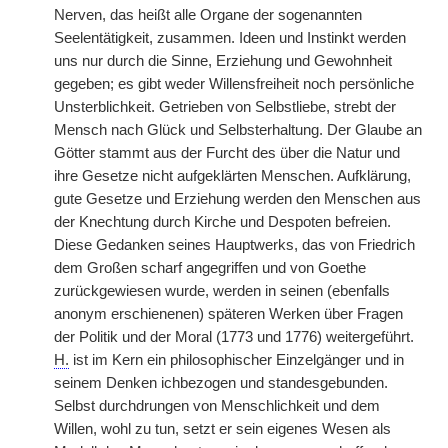
Nerven, das heißt alle Organe der sogenannten
Seelentätigkeit, zusammen. Ideen und Instinkt werden
uns nur durch die Sinne, Erziehung und Gewohnheit
gegeben; es gibt weder Willensfreiheit noch persönliche
Unsterblichkeit. Getrieben von Selbstliebe, strebt der
Mensch nach Glück und Selbsterhaltung. Der Glaube an
Götter stammt aus der Furcht des über die Natur und
ihre Gesetze nicht aufgeklärten Menschen. Aufklärung,
gute Gesetze und Erziehung werden den Menschen aus
der Knechtung durch Kirche und Despoten befreien.
Diese Gedanken seines Hauptwerks, das von Friedrich
dem Großen scharf angegriffen und von Goethe
zurückgewiesen wurde, werden in seinen (ebenfalls
anonym erschienenen) späteren Werken über Fragen
der Politik und der Moral (1773 und 1776) weitergeführt.
H.
ist im Kern ein philosophischer Einzelgänger und in
seinem Denken ichbezogen und standesgebunden.
Selbst durchdrungen von Menschlichkeit und dem
Willen, wohl zu tun, setzt er sein eigenes Wesen als