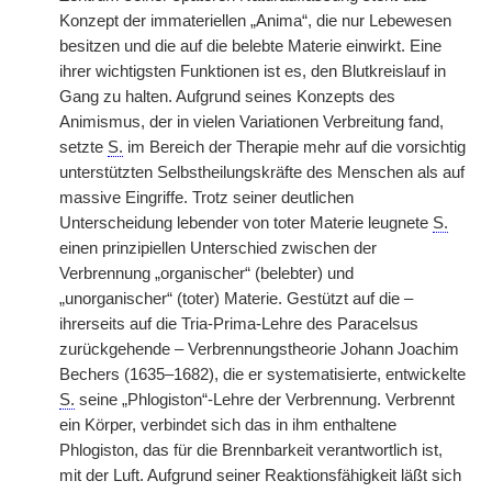
Konzept der immateriellen „Anima“, die nur Lebewesen
besitzen und die auf die belebte Materie einwirkt. Eine
ihrer wichtigsten Funktionen ist es, den Blutkreislauf in
Gang zu halten. Aufgrund seines Konzepts des
Animismus, der in vielen Variationen Verbreitung fand,
setzte
S.
im Bereich der Therapie mehr auf die vorsichtig
unterstützten Selbstheilungskräfte des Menschen als auf
massive Eingriffe. Trotz seiner deutlichen
Unterscheidung lebender von toter Materie leugnete
S.
einen prinzipiellen Unterschied zwischen der
Verbrennung „organischer“ (belebter) und
„unorganischer“ (toter) Materie. Gestützt auf die –
ihrerseits auf die Tria-Prima-Lehre des Paracelsus
zurückgehende – Verbrennungstheorie Johann Joachim
Bechers (1635–1682), die er systematisierte, entwickelte
S.
seine „Phlogiston“-Lehre der Verbrennung. Verbrennt
ein Körper, verbindet sich das in ihm enthaltene
Phlogiston, das für die Brennbarkeit verantwortlich ist,
mit der Luft. Aufgrund seiner Reaktionsfähigkeit läßt sich