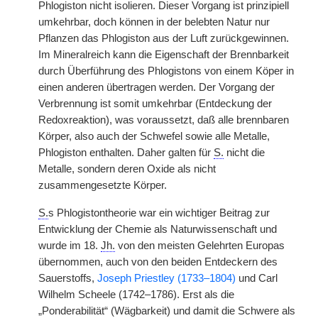
Phlogiston nicht isolieren. Dieser Vorgang ist prinzipiell
umkehrbar, doch können in der belebten Natur nur
Pflanzen das Phlogiston aus der Luft zurückgewinnen.
Im Mineralreich kann die Eigenschaft der Brennbarkeit
durch Überführung des Phlogistons von einem Köper in
einen anderen übertragen werden. Der Vorgang der
Verbrennung ist somit umkehrbar (Entdeckung der
Redoxreaktion), was voraussetzt, daß alle brennbaren
Körper, also auch der Schwefel sowie alle Metalle,
Phlogiston enthalten. Daher galten für
S.
nicht die
Metalle, sondern deren Oxide als nicht
zusammengesetzte Körper.
S.
s Phlogistontheorie war ein wichtiger Beitrag zur
Entwicklung der Chemie als Naturwissenschaft und
wurde im 18.
Jh.
von den meisten Gelehrten Europas
übernommen, auch von den beiden Entdeckern des
Sauerstoffs,
Joseph Priestley (1733–1804)
und Carl
Wilhelm Scheele (1742–1786). Erst als die
„Ponderabilität“ (Wägbarkeit) und damit die Schwere als