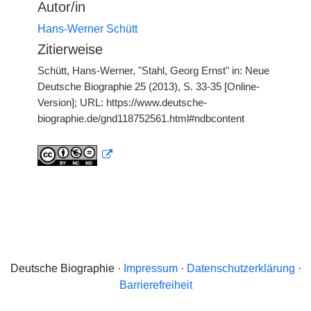
Autor/in
Hans-Werner Schütt
Zitierweise
Schütt, Hans-Werner, "Stahl, Georg Ernst" in: Neue
Deutsche Biographie 25 (2013), S. 33-35 [Online-
Version]; URL: https://www.deutsche-
biographie.de/gnd118752561.html#ndbcontent
Deutsche Biographie ·
Impressum
·
Datenschutzerklärung
·
Barrierefreiheit