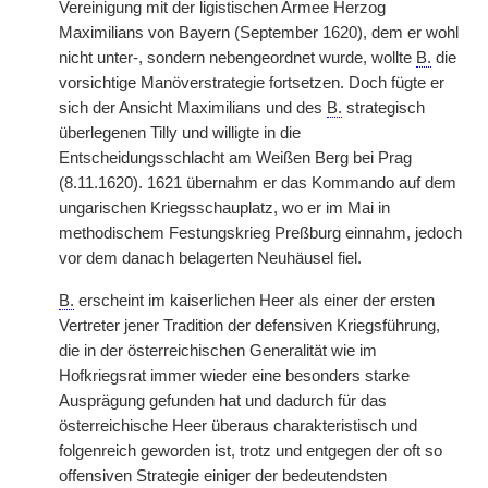
Vereinigung mit der ligistischen Armee Herzog
Maximilians von Bayern (September 1620), dem er wohl
nicht unter-, sondern nebengeordnet wurde, wollte
B.
die
vorsichtige Manöverstrategie fortsetzen. Doch fügte er
sich der Ansicht Maximilians und des
B.
strategisch
überlegenen Tilly und willigte in die
Entscheidungsschlacht am Weißen Berg bei Prag
(8.11.1620). 1621 übernahm er das Kommando auf dem
ungarischen Kriegsschauplatz, wo er im Mai in
methodischem Festungskrieg Preßburg einnahm, jedoch
vor dem danach belagerten Neuhäusel fiel.
B.
erscheint im kaiserlichen Heer als einer der ersten
Vertreter jener Tradition der defensiven Kriegsführung,
die in der österreichischen Generalität wie im
Hofkriegsrat immer wieder eine besonders starke
Ausprägung gefunden hat und dadurch für das
österreichische Heer überaus charakteristisch und
folgenreich geworden ist, trotz und entgegen der oft so
offensiven Strategie einiger der bedeutendsten