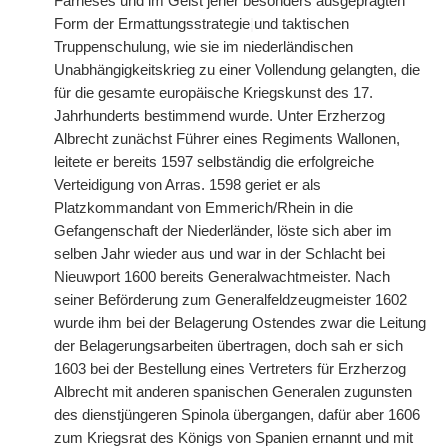
Farneses und im Geist jener besonders ausgeprägten
Form der Ermattungsstrategie
|
und taktischen
Truppenschulung, wie sie im niederländischen
Unabhängigkeitskrieg zu einer Vollendung gelangten, die
für die gesamte europäische Kriegskunst des 17.
Jahrhunderts bestimmend wurde. Unter Erzherzog
Albrecht zunächst Führer eines Regiments Wallonen,
leitete er bereits 1597 selbständig die erfolgreiche
Verteidigung von Arras. 1598 geriet er als
Platzkommandant von Emmerich/Rhein in die
Gefangenschaft der Niederländer, löste sich aber im
selben Jahr wieder aus und war in der Schlacht bei
Nieuwport 1600 bereits Generalwachtmeister. Nach
seiner Beförderung zum Generalfeldzeugmeister 1602
wurde ihm bei der Belagerung Ostendes zwar die Leitung
der Belagerungsarbeiten übertragen, doch sah er sich
1603 bei der Bestellung eines Vertreters für Erzherzog
Albrecht mit anderen spanischen Generalen zugunsten
des dienstjüngeren Spinola übergangen, dafür aber 1606
zum Kriegsrat des Königs von Spanien ernannt und mit