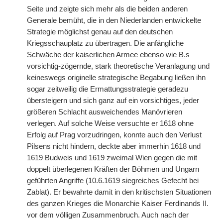
Seite und zeigte sich mehr als die beiden anderen
Generale bemüht, die in den Niederlanden entwickelte
Strategie möglichst genau auf den deutschen
Kriegsschauplatz zu übertragen. Die anfängliche
Schwäche der kaiserlichen Armee ebenso wie
B.
s
vorsichtig-zögernde, stark theoretische Veranlagung und
keineswegs originelle strategische Begabung ließen ihn
sogar zeitweilig die Ermattungsstrategie geradezu
übersteigern und sich ganz auf ein vorsichtiges, jeder
größeren Schlacht ausweichendes Manövrieren
verlegen. Auf solche Weise versuchte er 1618 ohne
Erfolg auf Prag vorzudringen, konnte auch den Verlust
Pilsens nicht hindern, deckte aber immerhin 1618 und
1619 Budweis und 1619 zweimal Wien gegen die mit
doppelt überlegenen Kräften der Böhmen und Ungarn
geführten Angriffe (10.6.1619 siegreiches Gefecht bei
Zablat). Er bewahrte damit in den kritischsten Situationen
des ganzen Krieges die Monarchie Kaiser Ferdinands II.
vor dem völligen Zusammenbruch. Auch nach der