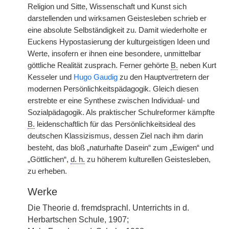
Religion und Sitte, Wissenschaft und Kunst sich
darstellenden und wirksamen Geistesleben schrieb er
eine absolute Selbständigkeit zu. Damit wiederholte er
Euckens Hypostasierung der kulturgeistigen Ideen und
Werte, insofern er ihnen eine besondere, unmittelbar
göttliche Realität zusprach. Ferner gehörte
B.
neben Kurt
Kesseler und
Hugo Gaudig
zu den Hauptvertretern der
modernen Persönlichkeitspädagogik. Gleich diesen
erstrebte er eine Synthese zwischen Individual- und
Sozialpädagogik. Als praktischer Schulreformer kämpfte
B.
leidenschaftlich für das Persönlichkeitsideal des
deutschen Klassizismus, dessen Ziel nach ihm darin
besteht, das bloß „naturhafte Dasein“ zum „Ewigen“ und
„Göttlichen“,
d. h.
zu höherem kulturellen Geistesleben,
zu erheben.
Werke
Die Theorie d. fremdsprachl. Unterrichts in d.
Herbartschen Schule, 1907;