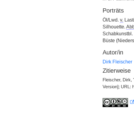
Porträts
Öl/Lwd.
v.
Last
Silhouette.
Abb
Schabkunstbl.
Büste (Nieders
Autor/in
Dirk Fleischer
Zitierweise
Fleischer, Dirk,
Version]; URL: 