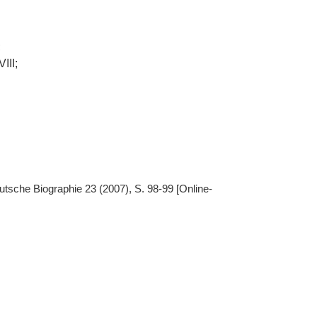
;
III;
utsche Biographie 23 (2007), S. 98-99 [Online-