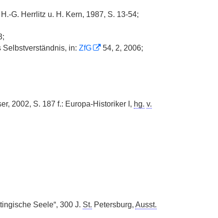
H.-G. Herrlitz u. H. Kern, 1987, S. 13-54;
3;
s Selbstverständnis, in:
ZfG
54, 2, 2006;
, 2002, S. 187 f.: Europa-Historiker I,
hg.
v.
tingische Seele“, 300 J.
St.
Petersburg,
Ausst.