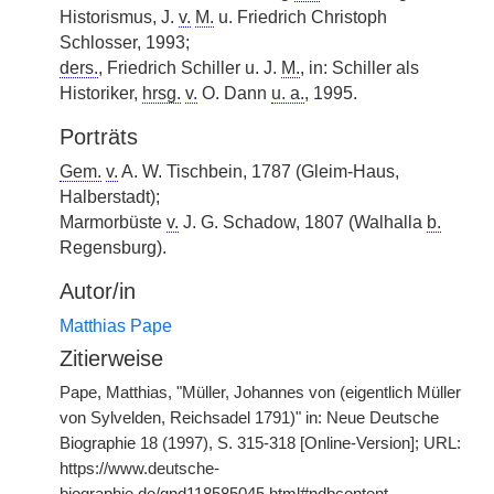
Historismus, J.
v.
M.
u. Friedrich Christoph
Schlosser, 1993;
ders.
, Friedrich Schiller u. J.
M.
, in: Schiller als
Historiker,
hrsg.
v.
O. Dann
u. a.
, 1995.
Porträts
Gem.
v.
A. W. Tischbein, 1787 (Gleim-Haus,
Halberstadt);
Marmorbüste
v.
J. G. Schadow, 1807 (Walhalla
b.
Regensburg).
Autor/in
Matthias Pape
Zitierweise
Pape, Matthias, "Müller, Johannes von (eigentlich Müller
von Sylvelden, Reichsadel 1791)" in: Neue Deutsche
Biographie 18 (1997), S. 315-318 [Online-Version]; URL:
https://www.deutsche-