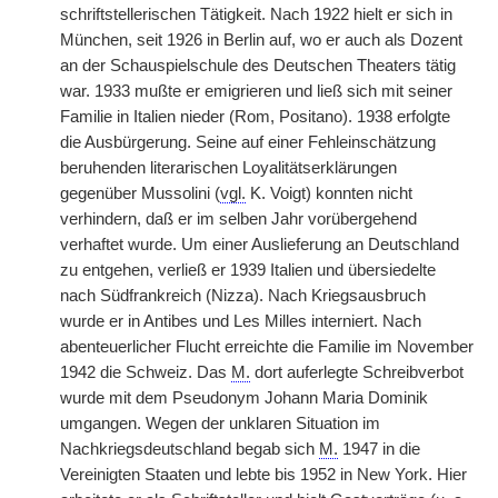
schriftstellerischen Tätigkeit. Nach 1922 hielt er sich in
München, seit 1926 in Berlin auf, wo er auch als Dozent
an der Schauspielschule des Deutschen Theaters tätig
war. 1933 mußte er emigrieren und ließ sich mit seiner
Familie in Italien nieder (Rom, Positano). 1938 erfolgte
die Ausbürgerung. Seine auf einer Fehleinschätzung
beruhenden literarischen Loyalitätserklärungen
gegenüber Mussolini (
vgl.
K. Voigt) konnten nicht
verhindern, daß er im selben Jahr vorübergehend
verhaftet wurde. Um einer Auslieferung an Deutschland
zu entgehen, verließ er 1939 Italien und übersiedelte
nach Südfrankreich (Nizza). Nach Kriegsausbruch
wurde er in Antibes und Les Milles interniert. Nach
abenteuerlicher Flucht erreichte die Familie im November
1942 die Schweiz. Das
M.
dort auferlegte Schreibverbot
wurde mit dem Pseudonym Johann Maria Dominik
umgangen. Wegen der unklaren Situation im
Nachkriegsdeutschland begab sich
M.
1947 in die
Vereinigten Staaten und lebte bis 1952 in New York. Hier