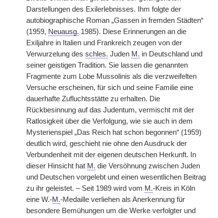
Darstellungen des Exilerlebnisses. Ihm folgte der
autobiographische Roman „Gassen in fremden Städten“
(1959,
Neuausg.
1985). Diese Erinnerungen an die
Exiljahre in Italien und Frankreich zeugen von der
Verwurzelung des
schles.
Juden
M.
in Deutschland und
seiner geistigen Tradition. Sie lassen die genannten
Fragmente zum Lobe Mussolinis als die verzweifelten
Versuche erscheinen, für sich und seine Familie eine
dauerhafte Zufluchtsstätte zu erhalten. Die
Rückbesinnung auf das Judentum, vermischt mit der
Ratlosigkeit über die Verfolgung, wie sie auch in dem
Mysterienspiel „Das Reich hat schon begonnen“ (1959)
deutlich wird, geschieht nie ohne den Ausdruck der
Verbundenheit mit der eigenen deutschen Herkunft. In
dieser Hinsicht hat
M.
die Versöhnung zwischen Juden
und Deutschen vorgelebt und einen wesentlichen Beitrag
zu ihr geleistet. – Seit 1989 wird vom
M.
-Kreis in Köln
eine W.-
M.
-Medaille verliehen als Anerkennung für
besondere Bemühungen um die Werke verfolgter und