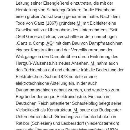
Leitung seiner Eisengießerei einzutreten, die mit der
Herstellung von Schalengußrädern für die Eisenbahn
einen großen Aufschwung genommen hatte. Nach dem
Tode von Ganz (1867) gründete
M.
mit Eichleiter eine
Gesellschaft zur Übernahme des Unternehmens. Seit
1869 Generaldirektor, verschaffte er der nunmehrigen
„Ganz & Comp.
AG
“ mit dem Bau von Dampfmaschinen
eigener Konstruktion und der Vervollkommnung der
Walzgänge in den Dampfmühlen durch Einführung des
Hartguß-Walzenstuhls neues Ansehen.
M.
nahm auch
den Turbinenbau auf und erkannte früh die Bedeutung der
Elektrotechnik. Schon 1878 richtete er eine
elektrotechnische Abteilung ein, in der auch
Dynamomaschinen gebaut wurden, und wurde so zum
Begründer der
ungar.
Elektroindustrie. Ein auch im
Deutschen Reich patentierter Schaufelpflug belegt seine
Vielseitigkeit als Konstrukteur.
M.
baute das Budapester
Unternehmen durch Gründung von Tochterfabriken in
Ratibor (Schlesien) und Leobersdorf (Niederösterreich)