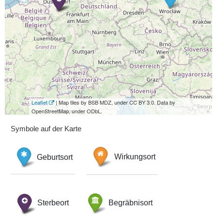
Leaflet
| Map tiles by BSB MDZ, under CC BY 3.0. Data by
OpenStreetMap, under ODbL.
Symbole auf der Karte
Geburtsort
Wirkungsort
Sterbeort
Begräbnisort