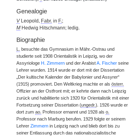
Genealogie
V
Leopold,
Fabr.
in
F.
;
M
Hedwig Hitschmann; ledig.
Biographie
L.
besuchte das Gymnasium in Mähr.-Ostrau und
studierte seit 1908 Orientalistik in Leipzig, wo der
Assyriologe
H. Zimmern
und der Arabist
A. Fischer
seine
Lehrer wurden. 1914 wurde er dort mit der Dissertation
„Der kultische Kalender der Babylonier und Assyrer“
(1915) promoviert. Den Weltkrieg machte er als
österr.
Offizier an der Ostfront mit; er kehrte dann nach Leipzig
zurück und habilitierte sich 1920 für Orientalistik mit einer
Fortsetzung seiner Dissertation (
ungedr.
). 1926 wurde er
dort zum
ao.
Professor ernannt und 1928 als
o.
Professor nach Marburg berufen. 1929 folgte er seinem
Lehrer
Zimmern
in Leipzig nach und blieb dort bis zu
seiner Entlassung durch das nationalsozialistische