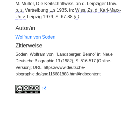
M. Müller, Die
Keilschriftwiss.
an d. Leipziger
Univ.
b. z.
Vertreibung
L.
s 1935, in:
Wiss.
Zs. d. Karl-Marx-
Univ.
Leipzig 1979, S. 67-88
(
L
).
Autor/in
Wolfram von Soden
Zitierweise
Soden, Wolfram von, "Landsberger, Benno" in: Neue
Deutsche Biographie 13 (1982), S. 516-517 [Online-
Version]; URL: https://www.deutsche-
biographie.de/gnd116681888.html#ndbcontent