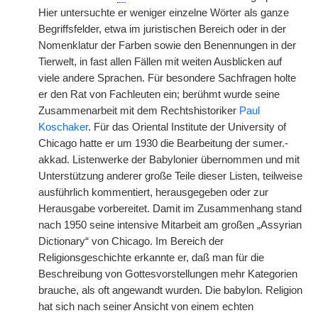
Hier untersuchte er weniger einzelne Wörter als ganze
Begriffsfelder, etwa im juristischen Bereich oder in der
Nomenklatur der Farben sowie den Benennungen in der
Tierwelt, in fast allen Fällen mit weiten Ausblicken auf
viele andere Sprachen. Für besondere Sachfragen holte
er den Rat von Fachleuten ein; berühmt wurde seine
Zusammenarbeit mit dem Rechtshistoriker
Paul
Koschaker
. Für das Oriental Institute der University of
Chicago hatte er um 1930 die Bearbeitung der sumer.-
akkad. Listenwerke der Babylonier übernommen und mit
Unterstützung anderer große Teile dieser Listen, teilweise
ausführlich kommentiert, herausgegeben oder zur
Herausgabe vorbereitet. Damit im Zusammenhang stand
nach 1950 seine intensive Mitarbeit am großen „Assyrian
Dictionary“ von Chicago. Im Bereich der
Religionsgeschichte erkannte er, daß man für die
Beschreibung von Gottesvorstellungen mehr Kategorien
brauche, als oft angewandt wurden. Die babylon. Religion
hat sich nach seiner Ansicht von einem echten