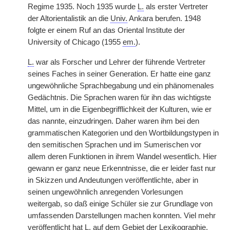
Regime 1935. Noch 1935 wurde
L.
als erster Vertreter
der Altorientalistik an die
Univ.
Ankara berufen. 1948
folgte er einem Ruf an das Oriental Institute der
University of Chicago (1955
em.
).
L.
war als Forscher und Lehrer der führende Vertreter
seines Faches in seiner Generation. Er hatte eine ganz
ungewöhnliche Sprachbegabung und ein phänomenales
Gedächtnis. Die Sprachen waren für ihn das wichtigste
Mittel, um in die Eigenbegrifflichkeit der Kulturen, wie er
das nannte, einzudringen. Daher waren ihm bei den
grammatischen Kategorien und den Wortbildungstypen in
den semitischen Sprachen und im Sumerischen vor
allem deren Funktionen in ihrem Wandel wesentlich. Hier
gewann er ganz neue Erkenntnisse, die er leider fast nur
in Skizzen und Andeutungen veröffentlichte, aber in
seinen ungewöhnlich anregenden Vorlesungen
weitergab, so daß einige Schüler sie zur Grundlage von
umfassenden Darstellungen machen konnten. Viel mehr
veröffentlicht hat
L.
auf dem Gebiet der Lexikographie.