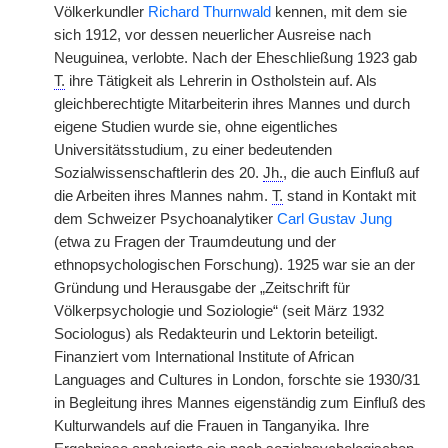
Völkerkundler
Richard Thurnwald
kennen, mit dem sie
sich 1912, vor dessen neuerlicher Ausreise nach
Neuguinea, verlobte. Nach der Eheschließung 1923 gab
T.
ihre Tätigkeit als Lehrerin in Ostholstein auf. Als
gleichberechtigte Mitarbeiterin ihres Mannes und durch
eigene Studien wurde sie, ohne eigentliches
Universitätsstudium, zu einer bedeutenden
Sozialwissenschaftlerin des 20.
Jh.
, die auch Einfluß auf
die Arbeiten ihres Mannes nahm.
T.
stand in Kontakt mit
dem Schweizer Psychoanalytiker
Carl Gustav Jung
(etwa zu Fragen der Traumdeutung und der
ethnopsychologischen Forschung). 1925 war sie an der
Gründung und Herausgabe der „Zeitschrift für
Völkerpsychologie und Soziologie“ (seit März 1932
Sociologus) als Redakteurin und Lektorin beteiligt.
Finanziert vom International Institute of African
Languages and Cultures in London, forschte sie 1930/31
in Begleitung ihres Mannes eigenständig zum Einfluß des
Kulturwandels auf die Frauen in Tanganyika. Ihre