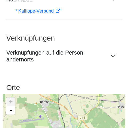
* Kalliope-Verbund
Verknüpfungen
Verknüpfungen auf die Person
andernorts
Orte
+
-