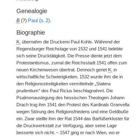
Genealogie
B
(?)
Paul (s. 2)
.
Biographie
K.
übernahm die Druckerei Paul Kohls. Während der
Regensburger Reichstage von 1532 und 1541 belebte
sich seine Drucktätigkeit. Die Presse diente jetzt dem
Protestantismus, zumal die Reichsstadt 1541 offen zum
neuen Kirchenwesen übertrat. Dennoch geriet
K.
in
wirtschaftliche Schwierigkeiten. 1532 wurde ihm die in
den Religionsstreitigkeiten vermittelnde „Statera
prudentium“ des Paul Ricius beschlagnahmt. Die
Psalmenauslegung des hessischen Theologen Johann
Drach trug ihm 1541 den Protest des Kardinals Granvella
wegen Störung des Religionsfriedens und eine Geldbuße
ein. Zwar stellte ihm der Rat 1544
|
das Barfüßerkloster für
die Druckwerkstatt zur Verfügung, aber seine Lage
besserte sich nicht. – 1547 ging er nach Wien, wo er