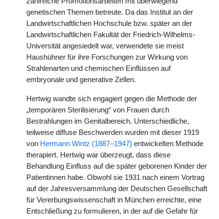
zahlreiche Promotionsarbeiten mit überwiegend
genetischen Themen betreute. Da das Institut an der
Landwirtschaftlichen Hochschule bzw. später an der
Landwirtschaftlichen Fakultät der Friedrich-Wilhelms-
Universität angesiedelt war, verwendete sie meist
Haushühner für ihre Forschungen zur Wirkung von
Strahlenarten und chemischen Einflüssen auf
embryonale und generative Zellen.
Hertwig wandte sich engagiert gegen die Methode der
„temporären Sterilisierung“ von Frauen durch
Bestrahlungen im Genitalbereich. Unterschiedliche,
teilweise diffuse Beschwerden wurden mit dieser 1919
von
Hermann Wintz (1887–1947)
entwickelten Methode
therapiert. Hertwig war überzeugt, dass diese
Behandlung Einfluss auf die später geborenen Kinder der
Patientinnen habe. Obwohl sie 1931 nach einem Vortrag
auf der Jahresversammlung der Deutschen Gesellschaft
für Vererbungswissenschaft in München erreichte, eine
Entschließung zu formulieren, in der auf die Gefahr für