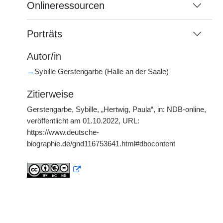
Onlineressourcen
Porträts
Autor/in
→
Sybille Gerstengarbe (Halle an der Saale)
Zitierweise
Gerstengarbe, Sybille, „Hertwig, Paula“, in: NDB-online,
veröffentlicht am 01.10.2022, URL:
https://www.deutsche-
biographie.de/gnd116753641.html#dbocontent