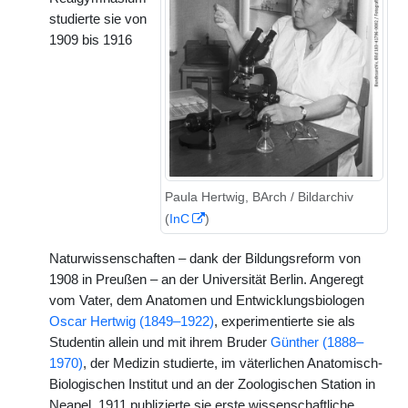
studierte sie von
1909 bis 1916
Paula Hertwig, BArch / Bildarchiv
(
InC
)
Naturwissenschaften – dank der Bildungsreform von
1908 in Preußen – an der Universität Berlin. Angeregt
vom Vater, dem Anatomen und Entwicklungsbiologen
Oscar Hertwig (1849–1922)
, experimentierte sie als
Studentin allein und mit ihrem Bruder
Günther (1888–
1970)
, der Medizin studierte, im väterlichen Anatomisch-
Biologischen Institut und an der Zoologischen Station in
Neapel. 1911 publizierte sie erste wissenschaftliche