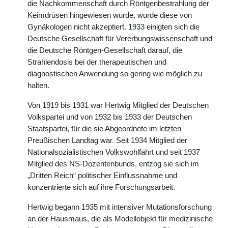
die Nachkommenschaft durch Röntgenbestrahlung der
Keimdrüsen hingewiesen wurde, wurde diese von
Gynäkologen nicht akzeptiert. 1933 einigten sich die
Deutsche Gesellschaft für Vererbungswissenschaft und
die Deutsche Röntgen-Gesellschaft darauf, die
Strahlendosis bei der therapeutischen und
diagnostischen Anwendung so gering wie möglich zu
halten.
Von 1919 bis 1931 war Hertwig Mitglied der Deutschen
Volkspartei und von 1932 bis 1933 der Deutschen
Staatspartei, für die sie Abgeordnete im letzten
Preußischen Landtag war. Seit 1934 Mitglied der
Nationalsozialistischen Volkswohlfahrt und seit 1937
Mitglied des NS-Dozentenbunds, entzog sie sich im
„Dritten Reich“ politischer Einflussnahme und
konzentrierte sich auf ihre Forschungsarbeit.
Hertwig begann 1935 mit intensiver Mutationsforschung
an der Hausmaus, die als Modellobjekt für medizinische