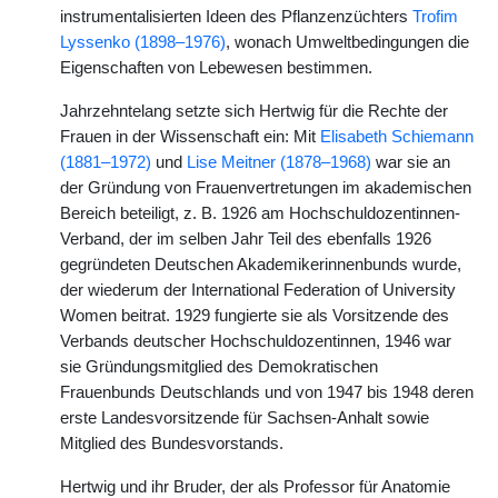
instrumentalisierten Ideen des Pflanzenzüchters
Trofim
Lyssenko (1898–1976)
, wonach Umweltbedingungen die
Eigenschaften von Lebewesen bestimmen.
Jahrzehntelang setzte sich Hertwig für die Rechte der
Frauen in der Wissenschaft ein: Mit
Elisabeth Schiemann
(1881–1972)
und
Lise Meitner (1878–1968)
war sie an
der Gründung von Frauenvertretungen im akademischen
Bereich beteiligt, z. B. 1926 am Hochschuldozentinnen-
Verband, der im selben Jahr Teil des ebenfalls 1926
gegründeten Deutschen Akademikerinnenbunds wurde,
der wiederum der International Federation of University
Women beitrat. 1929 fungierte sie als Vorsitzende des
Verbands deutscher Hochschuldozentinnen, 1946 war
sie Gründungsmitglied des Demokratischen
Frauenbunds Deutschlands und von 1947 bis 1948 deren
erste Landesvorsitzende für Sachsen-Anhalt sowie
Mitglied des Bundesvorstands.
Hertwig und ihr Bruder, der als Professor für Anatomie