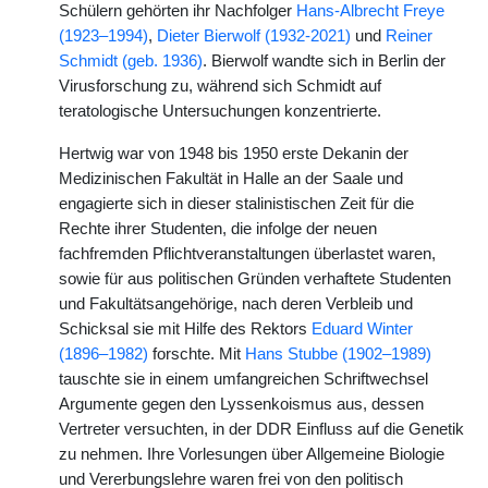
Schülern gehörten ihr Nachfolger
Hans-Albrecht Freye
(1923–1994)
,
Dieter Bierwolf (1932-2021)
und
Reiner
Schmidt (geb. 1936)
. Bierwolf wandte sich in Berlin der
Virusforschung zu, während sich Schmidt auf
teratologische Untersuchungen konzentrierte.
Hertwig war von 1948 bis 1950 erste Dekanin der
Medizinischen Fakultät in Halle an der Saale und
engagierte sich in dieser stalinistischen Zeit für die
Rechte ihrer Studenten, die infolge der neuen
fachfremden Pflichtveranstaltungen überlastet waren,
sowie für aus politischen Gründen verhaftete Studenten
und Fakultätsangehörige, nach deren Verbleib und
Schicksal sie mit Hilfe des Rektors
Eduard Winter
(1896–1982)
forschte. Mit
Hans Stubbe (1902–1989)
tauschte sie in einem umfangreichen Schriftwechsel
Argumente gegen den Lyssenkoismus aus, dessen
Vertreter versuchten, in der DDR Einfluss auf die Genetik
zu nehmen. Ihre Vorlesungen über Allgemeine Biologie
und Vererbungslehre waren frei von den politisch