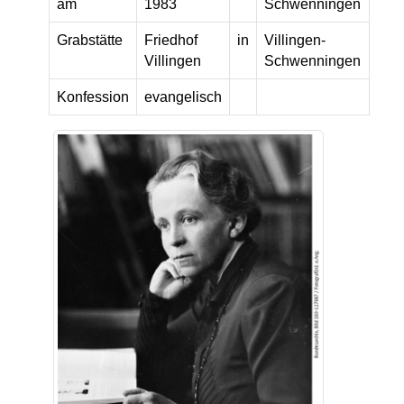
am
1983
Schwenningen
Grabstätte
Friedhof
in
Villingen-
Villingen
Schwenningen
Konfession
evangelisch