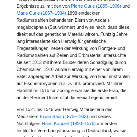
Ergebnisse zu mit den von
Pierre Curie (1859–1906)
und
Marie Curie (1867–1934)
1898 entdeckten
Radiumstrahlen behandelten Eiern von Ascaris
megalocephala (Spulwürmer) und wies nach, dass diese
direkt auf das genetische Material wirken. Fünfzig Jahre
lang interessierte sich Hertwig für genetische
Fragestellungen; neben der Wirkung von Röntgen- und
Radiumstrahlen auf Zellen und Erbmaterial untersuchte
sie seit 1913 mit ihrem Bruder deren Schädigung durch
Chemikalien. 1916 wurde Hertwig mit einer von ihrem
Vater angeregten Arbeit zur Wirkung von Radiumstrahlen
auf Fischembryonen zur Dr. phil. promoviert. Mit ihrer
Habilitation 1919 für Zoologie war sie die erste Frau, die
an der Berliner Universität die Venia Legendi erhielt.
Von 1921 bis 1946 war Hertwig Mitarbeiterin des
Mediziners
Erwin Baur (1875–1933)
und seines
Nachfolgers
Hans Kappert (1890–1976)
am ersten
Institut für Vererbungsforschung in Deutschland, wo sie