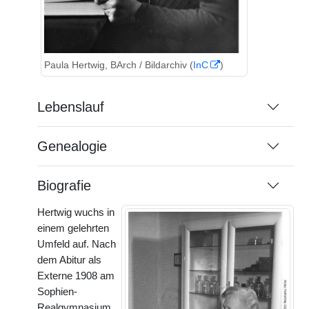
Paula Hertwig, BArch / Bildarchiv (
InC
)
Lebenslauf
Genealogie
Biografie
Hertwig wuchs in
einem gelehrten
Umfeld auf. Nach
dem Abitur als
Externe 1908 am
Sophien-
Realgymnasium