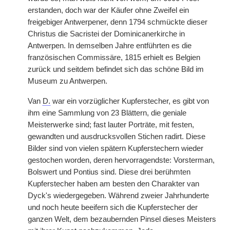
erstanden, doch war der Käufer ohne Zweifel ein
freigebiger Antwerpener, denn 1794 schmückte dieser
Christus die Sacristei der Dominicanerkirche in
Antwerpen. In demselben Jahre entführten es die
französischen Commissäre, 1815 erhielt es Belgien
zurück und seitdem befindet sich das schöne Bild im
Museum zu Antwerpen.
Van
D.
war ein vorzüglicher Kupferstecher, es gibt von
ihm eine Sammlung von 23 Blättern, die geniale
Meisterwerke sind; fast lauter Porträte, mit festen,
gewandten und ausdrucksvollen Stichen radirt. Diese
Bilder sind von vielen spätern Kupferstechern wieder
gestochen worden, deren hervorragendste: Vorsterman,
Bolswert und Pontius sind. Diese drei berühmten
Kupferstecher haben am besten den Charakter van
Dyck's wiedergegeben. Während zweier Jahrhunderte
und noch heute beeifern sich die Kupferstecher der
ganzen Welt, dem bezaubernden Pinsel dieses Meisters