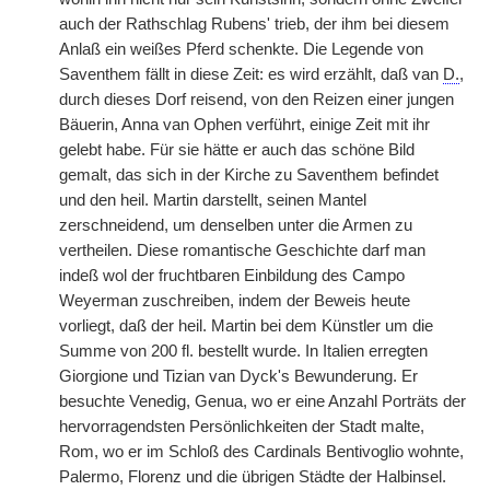
auch der Rathschlag Rubens' trieb, der ihm bei diesem
Anlaß ein weißes Pferd schenkte. Die Legende von
Saventhem fällt in diese Zeit: es wird erzählt, daß van
D.
,
durch dieses Dorf reisend, von den Reizen einer jungen
Bäuerin, Anna van Ophen verführt, einige Zeit mit ihr
gelebt habe. Für sie hätte er auch das schöne Bild
gemalt, das sich in der Kirche zu Saventhem befindet
und den heil. Martin darstellt, seinen Mantel
zerschneidend, um denselben unter die Armen zu
vertheilen. Diese romantische Geschichte darf man
indeß wol der fruchtbaren Einbildung des Campo
Weyerman zuschreiben, indem der Beweis heute
vorliegt, daß der heil. Martin bei dem Künstler um die
Summe von
|
200 fl. bestellt wurde. In Italien erregten
Giorgione und Tizian van Dyck's Bewunderung. Er
besuchte Venedig, Genua, wo er eine Anzahl Porträts der
hervorragendsten Persönlichkeiten der Stadt malte,
Rom, wo er im Schloß des Cardinals Bentivoglio wohnte,
Palermo, Florenz und die übrigen Städte der Halbinsel.