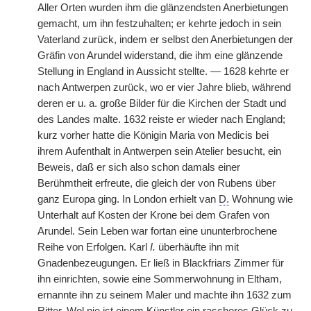
Aller Orten wurden ihm die glänzendsten Anerbietungen
gemacht, um ihn festzuhalten; er kehrte jedoch in sein
Vaterland zurück, indem er selbst den Anerbietungen der
Gräfin von Arundel widerstand, die ihm eine glänzende
Stellung in England in Aussicht stellte. — 1628 kehrte er
nach Antwerpen zurück, wo er vier Jahre blieb, während
deren er u. a. große Bilder für die Kirchen der Stadt und
des Landes malte. 1632 reiste er wieder nach England;
kurz vorher hatte die Königin Maria von Medicis bei
ihrem Aufenthalt in Antwerpen sein Atelier besucht, ein
Beweis, daß er sich also schon damals einer
Berühmtheit erfreute, die gleich der von Rubens über
ganz Europa ging. In London erhielt van
D.
Wohnung wie
Unterhalt auf Kosten der Krone bei dem Grafen von
Arundel. Sein Leben war fortan eine ununterbrochene
Reihe von Erfolgen. Karl
I.
überhäufte ihn mit
Gnadenbezeugungen. Er ließ in Blackfriars Zimmer für
ihn einrichten, sowie eine Sommerwohnung in Eltham,
ernannte ihn zu seinem Maler und machte ihn 1632 zum