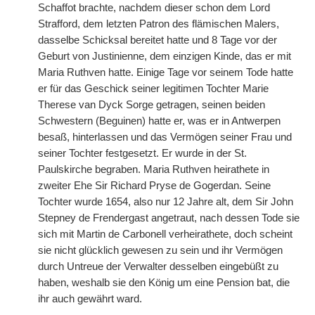
Schaffot brachte, nachdem dieser schon dem Lord
Strafford, dem letzten Patron des flämischen Malers,
dasselbe Schicksal bereitet hatte und 8 Tage vor der
Geburt von Justinienne, dem einzigen Kinde, das er mit
Maria Ruthven hatte. Einige Tage vor seinem Tode hatte
er für das Geschick seiner legitimen Tochter Marie
Therese van Dyck Sorge getragen, seinen beiden
Schwestern (Beguinen) hatte er, was er in Antwerpen
besaß, hinterlassen und das Vermögen seiner Frau und
seiner Tochter festgesetzt. Er wurde in der St.
Paulskirche begraben. Maria Ruthven heirathete in
zweiter Ehe Sir Richard Pryse de Gogerdan. Seine
Tochter wurde 1654, also nur 12 Jahre alt, dem Sir John
Stepney de Frendergast angetraut, nach dessen Tode sie
sich mit Martin de Carbonell verheirathete, doch scheint
sie nicht glücklich gewesen zu sein und ihr Vermögen
durch Untreue der Verwalter desselben eingebüßt zu
haben, weshalb sie den König um eine Pension bat, die
ihr auch gewährt ward.