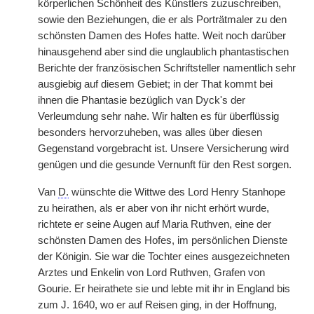
körperlichen Schönheit des Künstlers zuzuschreiben,
sowie den Beziehungen, die er als Porträtmaler zu den
schönsten Damen des Hofes hatte. Weit noch darüber
hinausgehend aber sind die unglaublich phantastischen
Berichte der französischen Schriftsteller namentlich sehr
ausgiebig auf diesem Gebiet; in der That kommt bei
ihnen die Phantasie bezüglich van Dyck's der
Verleumdung sehr nahe. Wir halten es für überflüssig
besonders hervorzuheben, was alles über diesen
Gegenstand vorgebracht ist. Unsere Versicherung wird
genügen und die gesunde Vernunft für den Rest sorgen.
Van
D.
wünschte die Wittwe des Lord Henry Stanhope
zu heirathen, als er aber von ihr nicht erhört wurde,
richtete er seine Augen auf Maria Ruthven, eine der
schönsten Damen des Hofes, im persönlichen Dienste
der Königin. Sie war die Tochter eines ausgezeichneten
Arztes und Enkelin von Lord Ruthven, Grafen von
Gourie. Er heirathete sie und lebte mit ihr in England bis
zum J. 1640, wo er auf Reisen ging, in der Hoffnung,