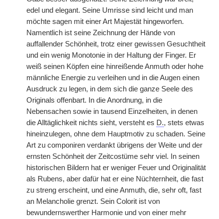
edel und elegant. Seine Umrisse sind leicht und man
möchte sagen mit einer Art Majestät hingeworfen.
Namentlich ist seine Zeichnung der Hände von
auffallender Schönheit, trotz einer gewissen Gesuchtheit
und ein wenig Monotonie in der Haltung der Finger. Er
weiß seinen Köpfen eine hinreißende Anmuth oder hohe
männliche Energie zu verleihen und in die Augen einen
Ausdruck zu legen, in dem sich die ganze Seele des
Originals
|
offenbart. In die Anordnung, in die
Nebensachen sowie in tausend Einzelheiten, in denen
die Alltäglichkeit nichts sieht, versteht es
D.
, stets etwas
hineinzulegen, ohne dem Hauptmotiv zu schaden. Seine
Art zu componiren verdankt übrigens der Weite und der
ernsten Schönheit der Zeitcostüme sehr viel. In seinen
historischen Bildern hat er weniger Feuer und Originalität
als Rubens, aber dafür hat er eine Nüchternheit, die fast
zu streng erscheint, und eine Anmuth, die, sehr oft, fast
an Melancholie grenzt. Sein Colorit ist von
bewundernswerther Harmonie und von einer mehr