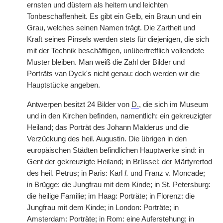
ernsten und düstern als heitern und leichten
Tonbeschaffenheit. Es gibt ein Gelb, ein Braun und ein
Grau, welches seinen Namen trägt. Die Zartheit und
Kraft seines Pinsels werden stets für diejenigen, die sich
mit der Technik beschäftigen, unübertrefflich vollendete
Muster bleiben. Man weiß die Zahl der Bilder und
Porträts van Dyck's nicht genau: doch werden wir die
Hauptstücke angeben.
Antwerpen besitzt 24 Bilder von
D.
, die sich im Museum
und in den Kirchen befinden, namentlich: ein gekreuzigter
Heiland; das Porträt des Johann Malderus und die
Verzückung des heil. Augustin. Die übrigen in den
europäischen Städten befindlichen Hauptwerke sind: in
Gent der gekreuzigte Heiland; in Brüssel: der Märtyrertod
des heil. Petrus; in Paris: Karl
I.
und Franz v. Moncade;
in Brügge: die Jungfrau mit dem Kinde; in St. Petersburg:
die heilige Familie; im Haag: Porträte; in Florenz: die
Jungfrau mit dem Kinde; in London: Porträte; in
Amsterdam: Porträte; in Rom: eine Auferstehung; in