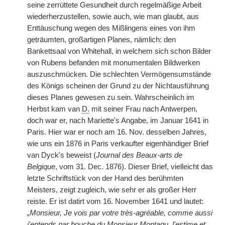
seine zerrüttete Gesundheit durch regelmäßige Arbeit
wiederherzustellen, sowie auch, wie man glaubt, aus
Enttäuschung wegen des Mißlingens eines von ihm
geträumten, großartigen Planes, nämlich: den
Bankettsaal von Whitehall, in welchem sich schon Bilder
von Rubens befanden mit monumentalen Bildwerken
auszuschmücken. Die schlechten Vermögensumstände
des Königs scheinen der Grund zu der Nichtausführung
dieses Planes gewesen zu sein. Wahrscheinlich im
Herbst kam van
D.
mit seiner Frau nach Antwerpen,
doch war er, nach Mariette's Angabe, im
|
Januar 1641 in
Paris. Hier war er noch am 16. Nov. desselben Jahres,
wie uns ein 1876 in Paris verkaufter eigenhändiger Brief
van Dyck's beweist (
Journal des Beaux-arts de
Belgique
, vom 31. Dec. 1876). Dieser Brief, vielleicht das
letzte Schriftstück von der Hand des berühmten
Meisters, zeigt zugleich, wie sehr er als großer Herr
reiste. Er ist datirt vom 16. November 1641 und lautet:
„Monsieur, Je vois par votre très-agréable, comme aussi
j'entends par bouche du Monsieur Montagu, l'estime et