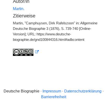
Autor/in
Martin.
Zitierweise
Martin, "Camphuysen, Dirk Rafelszoon" in: Allgemeine
Deutsche Biographie 3 (1876), S. 739-740 [Online-
Version]; URL: https://www.deutsche-
biographie.de/gnd100844316.html#adbcontent
Deutsche Biographie ·
Impressum
·
Datenschutzerklärung
·
Barrierefreiheit