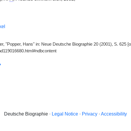
kel
er, "Popper, Hans" in: Neue Deutsche Biographie 20 (2001), S. 625 [o
gnd119016680.html#ndbcontent
Deutsche Biographie ·
Legal Notice
·
Privacy
·
Accessibility