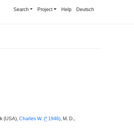
Search
Project
Help
Deutsch
ck (USA),
Charles W. (
*
1946)
, M. D.,