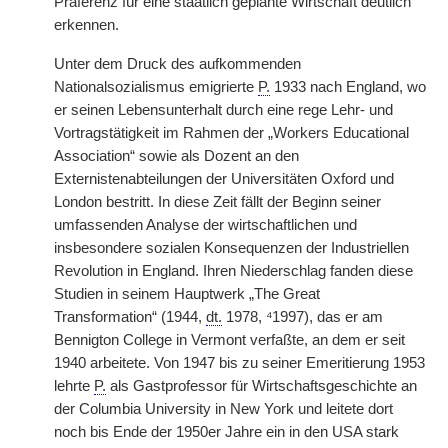
Präferenz für eine staatlich geplante Wirtschaft deutlich
erkennen.
Unter dem Druck des aufkommenden
Nationalsozialismus emigrierte
P.
1933 nach England, wo
er seinen Lebensunterhalt durch eine rege Lehr- und
Vortragstätigkeit im Rahmen der „Workers Educational
Association“ sowie als Dozent an den
Externistenabteilungen der Universitäten Oxford und
London bestritt. In diese Zeit fällt der Beginn seiner
umfassenden Analyse der wirtschaftlichen und
insbesondere sozialen Konsequenzen der Industriellen
Revolution in England. Ihren Niederschlag fanden diese
Studien in seinem Hauptwerk „The Great
Transformation“ (1944,
dt.
1978, ⁴1997), das er am
Bennigton College in Vermont verfaßte, an dem er seit
1940 arbeitete. Von 1947 bis zu seiner Emeritierung 1953
lehrte
P.
als Gastprofessor für Wirtschaftsgeschichte an
der Columbia University in New York und leitete dort
noch bis Ende der 1950er Jahre ein in den USA stark