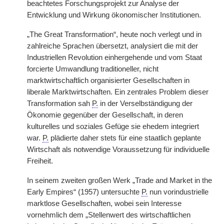
beachtetes Forschungsprojekt zur Analyse der
Entwicklung und Wirkung ökonomischer Institutionen.
„The Great Transformation“, heute noch verlegt und in
zahlreiche Sprachen übersetzt, analysiert die mit der
Industriellen Revolution einhergehende und vom Staat
forcierte Umwandlung traditioneller, nicht
marktwirtschaftlich organisierter Gesellschaften in
liberale Marktwirtschaften. Ein zentrales Problem dieser
Transformation sah
P.
in der Verselbständigung der
Ökonomie gegenüber der Gesellschaft, in deren
kulturelles und soziales Gefüge sie ehedem integriert
war.
P.
plädierte daher stets für eine staatlich geplante
Wirtschaft als notwendige Voraussetzung für individuelle
Freiheit.
In seinem zweiten großen Werk „Trade and Market in the
Early Empires“ (1957) untersuchte
P.
nun vorindustrielle
marktlose Gesellschaften, wobei sein Interesse
vornehmlich dem „Stellenwert des wirtschaftlichen