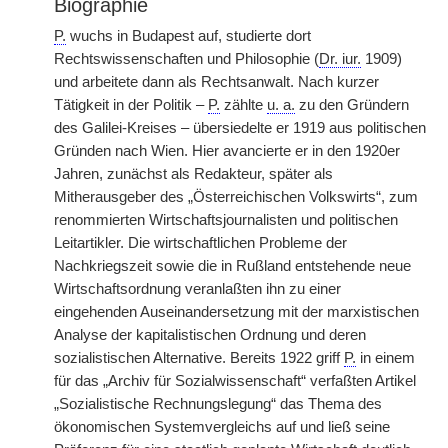
Biographie
P.
wuchs in Budapest auf, studierte dort
Rechtswissenschaften und Philosophie (
Dr. iur.
1909)
und arbeitete dann als Rechtsanwalt. Nach kurzer
Tätigkeit in der Politik –
P.
zählte
u. a.
zu den Gründern
des Galilei-Kreises – übersiedelte er 1919 aus politischen
Gründen nach Wien. Hier avancierte er in den 1920er
Jahren, zunächst als Redakteur, später als
Mitherausgeber des „Österreichischen Volkswirts“, zum
renommierten Wirtschaftsjournalisten und politischen
Leitartikler. Die wirtschaftlichen Probleme der
Nachkriegszeit sowie die in Rußland entstehende neue
Wirtschaftsordnung veranlaßten ihn zu einer
eingehenden Auseinandersetzung mit der marxistischen
Analyse der kapitalistischen Ordnung und deren
sozialistischen Alternative. Bereits 1922 griff
P.
in einem
für das „Archiv für Sozialwissenschaft“ verfaßten Artikel
„Sozialistische Rechnungslegung“ das Thema des
ökonomischen Systemvergleichs auf und ließ seine