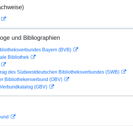
achweise)
D
loge und Bibliographien
ibliotheksverbundes Bayern (BVB)
ale Bibliothek
D
rag des Südwestdeutschen Bibliotheksverbundes (SWB)
her Bibliothekenverbund (OBV)
Verbundkatalog (GBV)
rbund