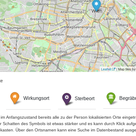
Leaflet
| Map tiles 
te
Wirkungsort
Sterbeort
Begräbn
im Anfangszustand bereits alle zu der Person lokalisierten Orte eing
chatten des Symbols ist etwas stärker und es kann durch Klick aufgefa
okasten. Über den Ortsnamen kann eine Suche im Datenbestand ausge