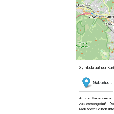
Symbole auf der Kar
Geburtsort
Auf der Karte werden 
zusammengefaßt. Der S
Mouseover einen Inf