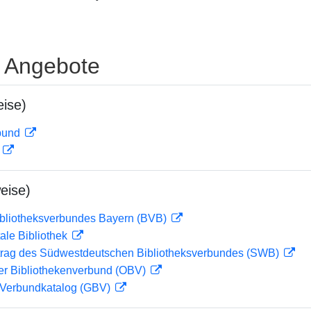
e Angebote
ise)
rbund
D
eise)
ibliotheksverbundes Bayern (BVB)
ale Bibliothek
rag des Südwestdeutschen Bibliotheksverbundes (SWB)
her Bibliothekenverbund (OBV)
Verbundkatalog (GBV)