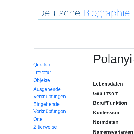
Deutsche
Biographie
Polanyi-
Quellen
Literatur
Objekte
Lebensdaten
Ausgehende
Geburtsort
Verknüpfungen
Beruf/Funktion
Eingehende
Verknüpfungen
Konfession
Orte
Normdaten
Zitierweise
Namensvarianten