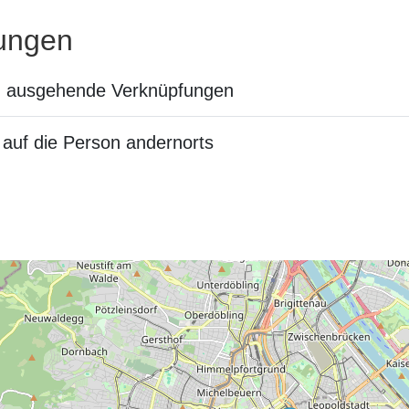
ungen
n ausgehende Verknüpfungen
auf die Person andernorts