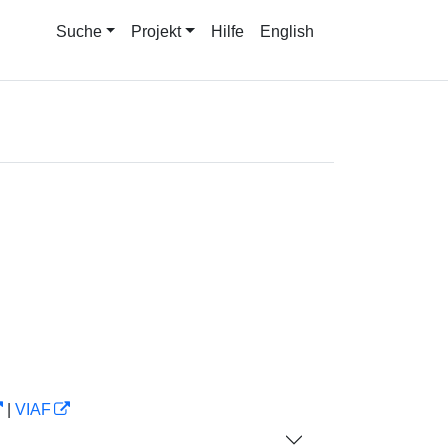
Suche
Projekt
Hilfe
English
|
VIAF