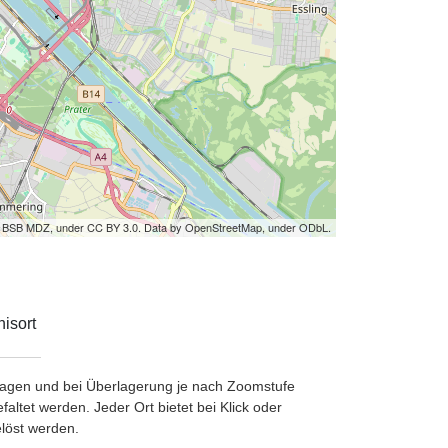
by BSB MDZ, under CC BY 3.0. Data by OpenStreetMap, under ODbL.
isort
etragen und bei Überlagerung je nach Zoomstufe
ltet werden. Jeder Ort bietet bei Klick oder
löst werden.