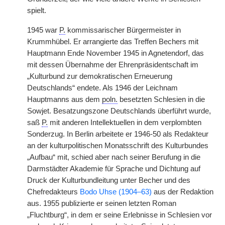
spielt.
1945 war
P.
kommissarischer Bürgermeister in
Krummhübel. Er arrangierte das Treffen Bechers mit
Hauptmann Ende November 1945 in Agnetendorf, das
mit dessen Übernahme der Ehrenpräsidentschaft im
„Kulturbund zur demokratischen Erneuerung
Deutschlands“ endete. Als 1946 der Leichnam
Hauptmanns aus dem
poln.
besetzten Schlesien in die
Sowjet. Besatzungszone Deutschlands überführt wurde,
saß
P.
mit anderen Intellektuellen in dem verplombten
Sonderzug. In Berlin arbeitete er 1946-50 als Redakteur
an der kulturpolitischen Monatsschrift des Kulturbundes
„Aufbau“ mit, schied aber nach seiner Berufung in die
Darmstädter Akademie für Sprache und Dichtung auf
Druck der Kulturbundleitung unter Becher und des
Chefredakteurs
Bodo Uhse (1904–63)
aus der Redaktion
aus. 1955 publizierte er seinen letzten Roman
„Fluchtburg“, in dem er seine Erlebnisse in Schlesien vor