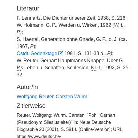
Literatur
F. Lennartz, Die Dichter unserer Zeit, 1938, S. 216;
W. Hofmann. G. P., Werden u. Wirken, 1962
(
W
,
L
,
P
)
;
S. Haertel, Generation ohne Gnade, G.
P.
,
o. J.
(
ca.
1967,
P
);
Ostdt. Gedenktage
1991, S. 131-33
(
L
,
P
)
;
W. Reuter. Gerhart Hauptmanns Knappe, Über G.
P.
s Leben u. Schaffen, Schlesien,
Nr.
1, 1992, S. 25-
32.
Autor/in
Wolfgang Reuter, Carsten Wurm
Zitierweise
Reuter, Wolfgang; Wurm, Carsten, "Pohl, Gerhart
(Pseudonym Silesius alter)" in: Neue Deutsche
Biographie 20 (2001), S. 581 f. [Online-Version]; URL:
https://www.deutsche-