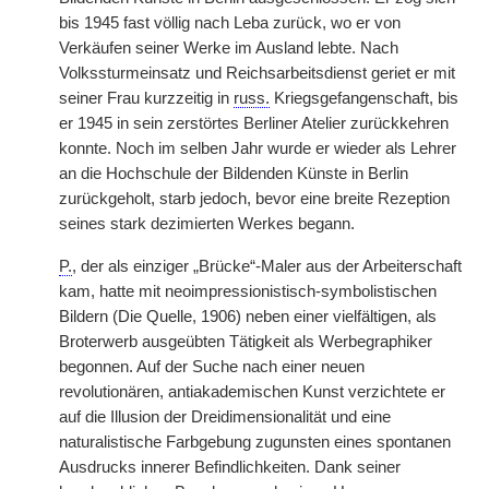
bis 1945 fast völlig nach Leba zurück, wo er von
Verkäufen seiner Werke im Ausland lebte. Nach
Volkssturmeinsatz und Reichsarbeitsdienst geriet er mit
seiner Frau kurzzeitig in
russ.
Kriegsgefangenschaft, bis
er 1945 in sein zerstörtes Berliner Atelier zurückkehren
konnte. Noch im selben Jahr wurde er wieder als Lehrer
an die Hochschule der Bildenden Künste in Berlin
zurückgeholt, starb jedoch, bevor eine breite Rezeption
seines stark dezimierten Werkes begann.
P.
, der als einziger „Brücke“-Maler aus der Arbeiterschaft
kam, hatte mit neoimpressionistisch-symbolistischen
Bildern (Die Quelle, 1906) neben einer vielfältigen, als
Broterwerb ausgeübten Tätigkeit als Werbegraphiker
begonnen. Auf der Suche nach einer neuen
revolutionären, antiakademischen Kunst verzichtete er
auf die Illusion der Dreidimensionalität und eine
naturalistische Farbgebung zugunsten eines spontanen
Ausdrucks innerer Befindlichkeiten. Dank seiner