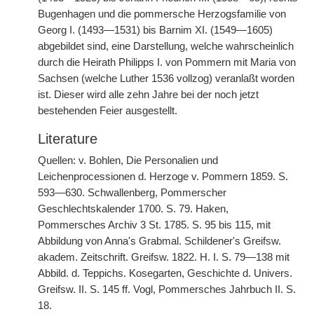
Bugenhagen und die pommersche Herzogsfamilie
|
von
Georg I. (1493—1531) bis Barnim XI. (1549—1605)
abgebildet sind, eine Darstellung, welche wahrscheinlich
durch die Heirath Philipps I. von Pommern mit Maria von
Sachsen (welche Luther 1536 vollzog) veranlaßt worden
ist. Dieser wird alle zehn Jahre bei der noch jetzt
bestehenden Feier ausgestellt.
Literature
Quellen: v. Bohlen, Die Personalien und
Leichenprocessionen d. Herzoge v. Pommern 1859. S.
593—630. Schwallenberg, Pommerscher
Geschlechtskalender 1700. S. 79. Haken,
Pommersches Archiv 3 St. 1785. S. 95 bis 115, mit
Abbildung von Anna's Grabmal. Schildener's Greifsw.
akadem. Zeitschrift. Greifsw. 1822. H. I. S. 79—138 mit
Abbild. d. Teppichs. Kosegarten, Geschichte d. Univers.
Greifsw. II. S. 145 ff. Vogl, Pommersches Jahrbuch II. S.
18.