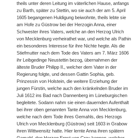
theils unter deren Leitung im väterlichen Hause, anfangs
zu Barth, später zu Stettin, wo sie auch der am 5. April
1605 begangenen Huldigung beiwohnte, theils lebte sie
am Hofe zu Güstrow bei der Herzogin Anna, einer
Schwester ihres Vaters, welche an den Herzog Ulrich
von Mecklenburg verheirathet war, und welche als Pathin
ein besonderes Interesse für ihre Nichte hegte. Als die
Stiefmutter nach dem Tode des Vaters am 7. März 1606
ihr Leibgedinge Neustettin bezog, übernahmen der
älteste Bruder Philipp II., welcher dem Vater in der
Regierung folgte, und dessen Gattin Sophia, geb.
Prinzessin von Holstein, die weitere Erziehung der
jungen Fürstin, welche auch den kränkelnden Bruder im
Juli 1612 ins Bad nach Dannenberg im Lüneburgischen
begleitete. Sodann nahm sie einen dauernden Aufenthalt
bei ihrer oben genannten Tante Anna von Mecklenburg,
welche nach dem Tode ihres Gemahls, des Herzogs
Ulrich von Mecklenburg (Güstrow) seit 1603 in Grabow
ihren Wittwensitz hatte. Hier lernte Anna ihren spätern