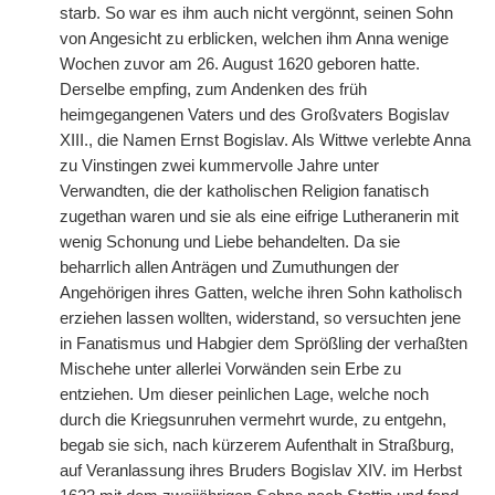
starb. So war es ihm auch nicht vergönnt, seinen Sohn
von Angesicht zu erblicken, welchen ihm Anna wenige
Wochen zuvor am 26. August 1620 geboren hatte.
Derselbe empfing, zum Andenken des früh
heimgegangenen Vaters und des Großvaters Bogislav
XIII., die Namen Ernst Bogislav. Als Wittwe verlebte Anna
zu Vinstingen zwei kummervolle Jahre unter
Verwandten, die der katholischen Religion fanatisch
zugethan waren und sie als eine eifrige Lutheranerin mit
wenig Schonung und Liebe behandelten. Da sie
beharrlich allen Anträgen und Zumuthungen der
Angehörigen ihres Gatten, welche ihren Sohn katholisch
erziehen lassen wollten, widerstand, so versuchten jene
in Fanatismus und Habgier dem Sprößling der verhaßten
Mischehe unter allerlei Vorwänden sein Erbe zu
entziehen. Um dieser peinlichen Lage, welche noch
durch die Kriegsunruhen vermehrt wurde, zu entgehn,
begab sie sich, nach kürzerem Aufenthalt in Straßburg,
auf Veranlassung ihres Bruders Bogislav XIV. im Herbst