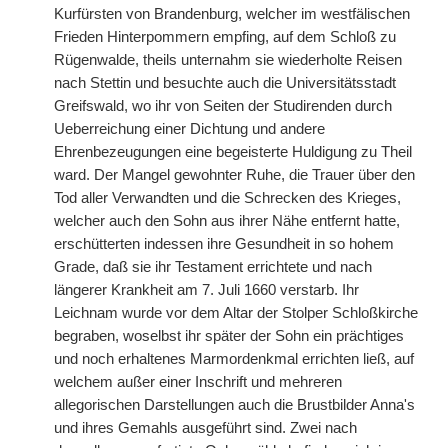
Kurfürsten von Brandenburg, welcher im westfälischen
Frieden Hinterpommern empfing, auf dem Schloß zu
Rügenwalde, theils unternahm sie wiederholte Reisen
nach Stettin und besuchte auch die Universitätsstadt
Greifswald, wo ihr von Seiten der Studirenden durch
Ueberreichung einer Dichtung und andere
Ehrenbezeugungen eine begeisterte Huldigung zu Theil
ward. Der Mangel gewohnter Ruhe, die Trauer über den
Tod aller Verwandten und die Schrecken des Krieges,
welcher auch den Sohn aus ihrer Nähe entfernt hatte,
erschütterten indessen ihre Gesundheit in so hohem
Grade, daß sie ihr Testament errichtete und nach
längerer Krankheit am 7. Juli 1660 verstarb. Ihr
Leichnam wurde vor dem Altar der Stolper Schloßkirche
begraben, woselbst ihr später der Sohn ein prächtiges
und noch erhaltenes Marmordenkmal errichten ließ, auf
welchem außer einer Inschrift und mehreren
allegorischen Darstellungen auch die Brustbilder Anna's
und ihres Gemahls ausgeführt sind. Zwei nach