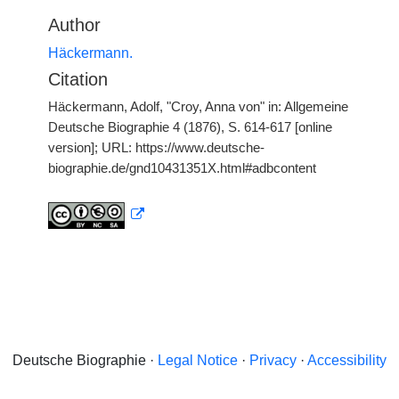
Author
Häckermann.
Citation
Häckermann, Adolf, "Croy, Anna von" in: Allgemeine
Deutsche Biographie 4 (1876), S. 614-617 [online
version]; URL: https://www.deutsche-
biographie.de/gnd10431351X.html#adbcontent
Deutsche Biographie ·
Legal Notice
·
Privacy
·
Accessibility