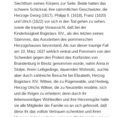
Siechthum seines Körpers zur Seite. Beide hatten das
schwere Schicksal, ihre sämmtlichen Geschwister, die
Herzoge Georg (1617), Philipp II. (1618), Franz (1620)
und Ulrich (1622) vor sich in den Tod gehen zu sehen,
sowie die traurige Voraussicht, daß bei der
Kinderlosigkeit Bogislavs XIV., als des letzten seines
Stammes, das Aussterben des pommerschen
Herzogshauses bevorstand. Als nun dieser traurige Fall
am 10. März 1637 wirklich eintrat und Pommern von den
Schweden gegen den Protest des Kurfürsten von
Brandenburg in Besitz genommen wurde, nahm Anna in
Stolpe, ihrem Leibgedinge, dauernden Wohnsitz, suchte
aber durch zahlreiche Besuche bei Elisabeth, Herzog
Bogislavs XIV. Wittwe, die zu Rügenwalde, und Hedwig,
Herzog Ulrichs Wittwe, die zu Neustettin residirte, sich
und die Ihrigen zu erheitern; denn durch ihr
liebenswürdiges Wohlwollen und ihre Herzensgüte hatte
sie alle Mitglieder der Familie so an sich gefesselt, daß
diese ihr das vollste Vertrauen schenkten und ihren