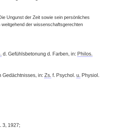
Die Ungunst der Zeit sowie sein persönliches
h weitgehend der wissenschaftsgerechten
.
d. Gefühlsbetonung d. Farben, in:
Philos.
n Gedächtnisses, in:
Zs.
f. Psychol.
u.
Physiol.
. 3, 1927;