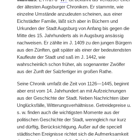
der ältesten Augsburger Chroniken. Er stammte, wie
einzelne Umstände anzudeuten scheinen, aus einer
Eichstädter Familie, läßt sich aber in Büchern und
Urkunden der Stadt Augsburg von Anfang bis gegen die
Mitte des 15. Jahrhunderts als in Augsburg ansässig
nachweisen. Er zählte im J. 1409 zu den jungen Bürgern
aus den Zünften, galt später als einer der bedeutendsten
Kaufleute der Stadt und saß im J. 1442, wie
wahrscheinlich schon früher, als sogenannter Zwölfer
aus der Zunft der Salzfertiger im großen Rathe.
Seine Chronik umfaßt die Zeit von 1126—1445, beginnt
aber erst vom 14. Jahrhundert an mit Aufzeichnungen
aus der Geschichte der Stadt. Neben Nachrichten über
Unglücksfälle, Witterungsverhältnisse. Getreidepreise u.
s. w. finden auch die wichtigsten Momente aus der
politischen Geschichte der Stadt, wenngleich nur kurz
und dürftig, Berücksichtigung. Außer auf die speciell
städtischen Ereignisse richtet sich die Aufmerksamkeit