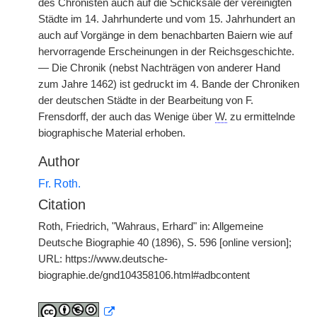
des Chronisten auch auf die Schicksale der vereinigten
Städte im 14. Jahrhunderte und vom 15. Jahrhundert an
auch auf Vorgänge in dem benachbarten Baiern wie auf
hervorragende Erscheinungen in der Reichsgeschichte.
— Die Chronik (nebst Nachträgen von anderer Hand
zum Jahre 1462) ist gedruckt im 4. Bande der Chroniken
der deutschen Städte in der Bearbeitung von F.
Frensdorff, der auch das Wenige über
W.
zu ermittelnde
biographische Material erhoben.
Author
Fr. Roth.
Citation
Roth, Friedrich, "Wahraus, Erhard" in: Allgemeine
Deutsche Biographie 40 (1896), S. 596 [online version];
URL: https://www.deutsche-
biographie.de/gnd104358106.html#adbcontent