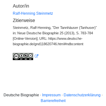
Autor/in
Ralf-Henning Steinmetz
Zitierweise
Steinmetz, Ralf-Henning, "Der Tannhäuser (Tanhuser)"
in: Neue Deutsche Biographie 25 (2013), S. 783-784
[Online-Version]; URL: https://www.deutsche-
biographie.de/gnd118620746.html#ndbcontent
Deutsche Biographie ·
Impressum
·
Datenschutzerklärung
·
Barrierefreiheit