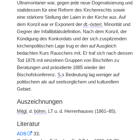
Ultramontaner war, gegen jede neue Dogmatisierung und
stattdessen für eine Reform des Kirchenrechts sowie
eine stärkere Stellung der Laien in der Kirche aus. Auf
dem Konzil war er Exponent der
dt.
-
österr.
Minorität und
Gegner der Infallibitätsdefinition. Nach dem Konzil, der
Kündigung des Konkordats und der sich zuspitzenden
kirchenpolitischen Lage trug er den auf Ausgleich
bedachten Kurs Rauschers mit. Er traf sich nach dessen
Tod 1876 mit einzelnen Gruppen von Bischöfen zu
Beratungen und präsidierte 1885 wieder der
Bischofskonferenz.
S.
s Bedeutung lag weniger auf
politischem als auf seelsorglichem und kulturellem
Gebiet.
Auszeichnungen
Mitgl.
d.
böhm.
LT u. d. Herrenhauses (1861–85).
Literatur
ADB
33;