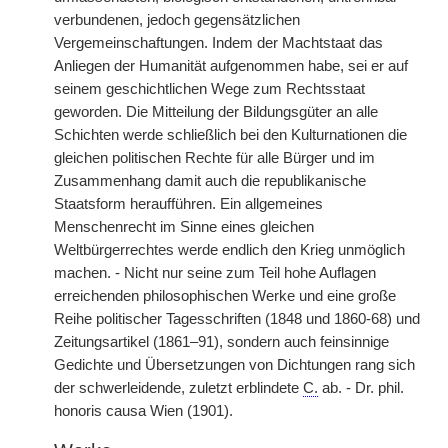
verbundenen, jedoch gegensätzlichen
Vergemeinschaftungen. Indem der Machtstaat das
Anliegen der Humanität aufgenommen habe, sei er auf
seinem geschichtlichen Wege zum Rechtsstaat
geworden. Die Mitteilung der Bildungsgüter an alle
Schichten werde schließlich bei den Kulturnationen die
gleichen politischen Rechte für alle Bürger und im
Zusammenhang damit auch die republikanische
Staatsform heraufführen. Ein allgemeines
Menschenrecht im Sinne eines gleichen
Weltbürgerrechtes werde endlich den Krieg unmöglich
machen. - Nicht nur seine zum Teil hohe Auflagen
erreichenden philosophischen Werke und eine große
Reihe politischer Tagesschriften (1848 und 1860-68) und
Zeitungsartikel (1861–91), sondern auch feinsinnige
Gedichte und Übersetzungen von Dichtungen rang sich
der schwerleidende, zuletzt erblindete
C.
ab. - Dr. phil.
honoris causa Wien (1901).