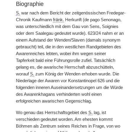
Biographie
S.
war nach dem Bericht der zeitgenössischen Fredegar-
Chronik Kaufmann
fränk.
Herkunft (de pago Senonago,
was unterschiedlich mit dem Gau von Sens, Soignies
oder dem Saalegau gedeutet wurde). 623/24 nahm er an
einem Aufstand der Wenden/Slaven (damals synonym
gebraucht) teil, die in den westlichen Randgebieten des
Awarenreiches lebten, wobei ihm wegen seiner
Tapferkeit bald eine Führungsrolle zufiel. Tatsächlich
gelang es, die awarische Herrschaft abzuschütteln,
worauf
S.
zum König der Wenden erhoben wurde. Die
Niederlage der Awaren vor Konstantinopel 626 und die
folgenden inneren Auseinandersetzungen um die Würde
des Awarenkhagans verhinderten wohl einen
erfolgreichen awarischen Gegenschlag.
Wo genau das Herrschaftsgebiet des
S.
lag, ist
verschieden gedeutet worden. Am ehesten kommt
Böhmen als Zentrum seines Reiches in Frage, von wo