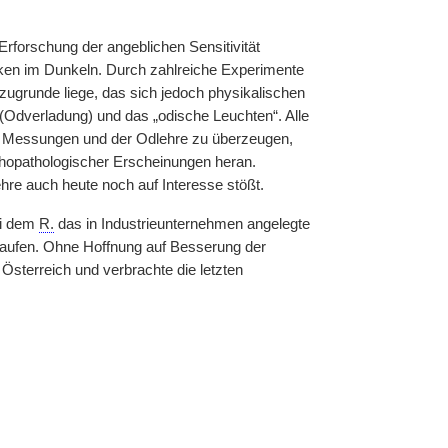
 Erforschung der angeblichen Sensitivität
en im Dunkeln. Durch zahlreiche Experimente
ugrunde liege, das sich jedoch physikalischen
dverladung) und das „odische Leuchten“. Alle
en Messungen und der Odlehre zu überzeugen,
opathologischer Erscheinungen heran.
lehre auch heute noch auf Interesse stößt.
ei dem
R.
das in Industrieunternehmen angelegte
kaufen. Ohne Hoffnung auf Besserung der
 Österreich und verbrachte die letzten