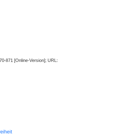
70-871 [Online-Version]; URL:
reiheit