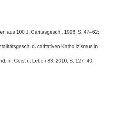
en aus 100 J. Caritasgesch., 1996, S. 47–62;
ntalitätsgesch. d. caritativen Katholizismus in
d, in: Geist u. Leben 83, 2010, S. 127–40;