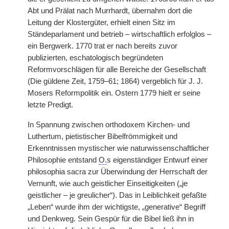
Abt und Prälat nach Murrhardt, übernahm dort die
Leitung der Klostergüter, erhielt einen Sitz im
Ständeparlament und betrieb – wirtschaftlich erfolglos –
ein Bergwerk. 1770 trat er nach bereits zuvor
publizierten, eschatologisch begründeten
Reformvorschlägen für alle Bereiche der Gesellschaft
(Die güldene Zeit, 1759–61; 1864) vergeblich für J. J.
Mosers Reformpolitik ein. Ostern 1779 hielt er seine
letzte Predigt.
In Spannung zwischen orthodoxem Kirchen- und
Luthertum, pietistischer Bibelfrömmigkeit und
Erkenntnissen mystischer wie naturwissenschaftlicher
Philosophie entstand
O.
s eigenständiger Entwurf einer
philosophia sacra zur Überwindung der Herrschaft der
Vernunft, wie auch geistlicher Einseitigkeiten („je
geistlicher – je greulicher“). Das in Leiblichkeit gefaßte
„Leben“ wurde ihm der wichtigste, „generative“ Begriff
und Denkweg. Sein Gespür für die Bibel ließ ihn in