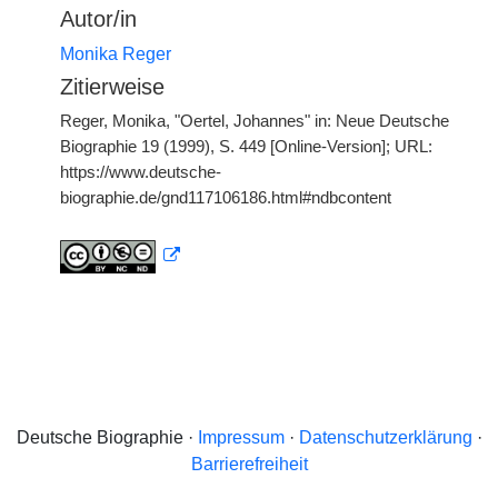
Autor/in
Monika Reger
Zitierweise
Reger, Monika, "Oertel, Johannes" in: Neue Deutsche
Biographie 19 (1999), S. 449 [Online-Version]; URL:
https://www.deutsche-
biographie.de/gnd117106186.html#ndbcontent
Deutsche Biographie ·
Impressum
·
Datenschutzerklärung
·
Barrierefreiheit