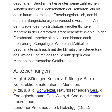
geschaffen. Berühmtheit erlangten seine zahlreichen
Arbeiten über die Eigenschaften der Holzarten, ein bis
dahin kaum bearbeiteter Forschungsbereich, den
N.
durch umfangreiche eigene Versuche vorantrieb. Auf
dem Gebiet des Forstschutzes veröffentlichte er
mehrere in der Forstpraxis stark beachtete Werke. In der
Forstbotanik machte sich
N.
einen Namen dank
mehrerer großangelegter Werke und Artikel; er
beschäftigte sich auch mit der klimatischen Bedeutung
des Waldes und mit dessen Schutz gegen vom
Menschen verursachte Gefährdungen.
|
Auszeichnungen
Mitgl.
d. Ständigen
Komm.
z.
Prüfung
v.
Bau- u.
Konstruktionsmaterialien in München;
Mitgl.
u. a.
d.
Schweizer.
Naturforschenden
Ges.
, d.
Zoologisch-botan.
Ges.
Wien, d.
Soc.
des sciences,
Luxembourg;
Londoner Preismedaille f. Holzslgg. (1851);