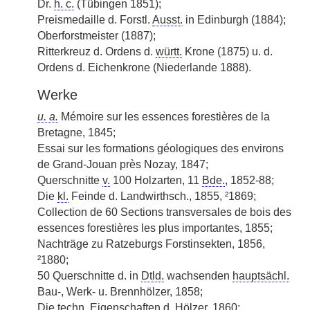
Dr.
h. c.
(Tübingen 1851);
Preismedaille d. Forstl.
Ausst.
in Edinburgh (1884);
Oberforstmeister (1887);
Ritterkreuz d. Ordens d.
württ.
Krone (1875) u. d.
Ordens d. Eichenkrone (Niederlande 1888).
Werke
u. a.
Mémoire sur les essences forestières de la
Bretagne, 1845;
Essai sur les formations géologiques des environs
de Grand-Jouan près Nozay, 1847;
Querschnitte
v.
100 Holzarten, 11
Bde.
, 1852-88;
Die
kl.
Feinde d. Landwirthsch., 1855, ²1869;
Collection de 60 Sections transversales de bois des
essences forestières les plus importantes, 1855;
Nachträge zu Ratzeburgs Forstinsekten, 1856,
²1880;
50 Querschnitte d. in
Dtld.
wachsenden
hauptsächl.
Bau-, Werk- u. Brennhölzer, 1858;
Die
techn.
Eigenschaften d. Hölzer, 1860;