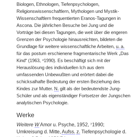
Biologen, Ethnologen, Tiefenpsychologen,
Religionswissenschaftlern, Mythologen und Mystik-
Wissenschaftlern frequentierten Eranos-Tagungen in
Ascona. Die jährlichen Besuche bei Jung und die
Vorträge bei diesen Tagungen, die weit über die engeren
Grenzen der Psychologie hinausreichten, bildeten die
Grundlage für weitere wissenschaftliche Arbeiten,
u. a.
für das postum erschienene fragmentarische Werk „Das
Kind“ (1963, ⁴1990). Es beschäftigt sich mit der
Herauslösung des individuellen Ich aus dem
umfassenden Unbewußten und erörtert dabei die
schicksalhafte Bedeutung der ersten Beziehung des
Kindes zur Mutter.
N.
gilt als der bedeutendste Jung-
Schüler und als eigenständiger Fortsetzer der Jungschen
analytischen Psychologie.
Werke
Weitere
W
Amor u. Psyche, 1952, ⁷1990;
Umkreisung d. Mitte,
Aufss.
z.
Tiefenpsychologie d.