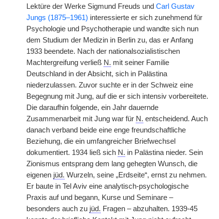
Lektüre der Werke Sigmund Freuds und
Carl Gustav
Jungs (1875–1961)
interessierte er sich zunehmend für
Psychologie und Psychotherapie und wandte sich nun
dem Studium der Medizin in Berlin zu, das er Anfang
1933 beendete. Nach der nationalsozialistischen
Machtergreifung verließ
N.
mit seiner Familie
Deutschland in der Absicht, sich in Palästina
niederzulassen. Zuvor suchte er in der Schweiz eine
Begegnung mit Jung, auf die er sich intensiv vorbereitete.
Die daraufhin folgende, ein Jahr dauernde
Zusammenarbeit mit Jung war für
N.
entscheidend. Auch
danach verband beide eine enge freundschaftliche
Beziehung, die ein umfangreicher Briefwechsel
dokumentiert. 1934 ließ sich
N.
in Palästina nieder. Sein
Zionismus entsprang dem lang gehegten Wunsch, die
eigenen
jüd.
Wurzeln, seine „Erdseite“, ernst zu nehmen.
Er baute in Tel Aviv eine analytisch-psychologische
Praxis auf und begann, Kurse und Seminare –
besonders auch zu
jüd.
Fragen – abzuhalten. 1939-45