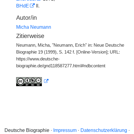
BHdE
II.
Autor/in
Micha Neumann
Zitierweise
Neumann, Micha, "Neumann, Erich" in: Neue Deutsche
Biographie 19 (1999), S. 142 f. [Online-Version]; URL:
https://www.deutsche-
biographie.de/gnd118587277.html#ndbcontent
Deutsche Biographie ·
Impressum
·
Datenschutzerklärung
·