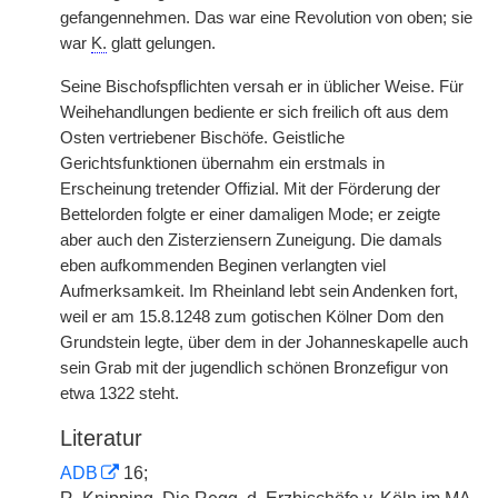
gefangennehmen. Das war eine Revolution von oben; sie
war
K.
glatt gelungen.
Seine Bischofspflichten versah er in üblicher Weise. Für
Weihehandlungen bediente er sich freilich oft aus dem
Osten vertriebener Bischöfe. Geistliche
Gerichtsfunktionen übernahm ein erstmals in
Erscheinung tretender Offizial. Mit der Förderung der
Bettelorden folgte er einer damaligen Mode; er zeigte
aber auch den Zisterziensern Zuneigung. Die damals
eben aufkommenden Beginen verlangten viel
Aufmerksamkeit. Im Rheinland lebt sein Andenken fort,
weil er am 15.8.1248 zum gotischen Kölner Dom den
Grundstein legte, über dem in der Johanneskapelle auch
sein Grab mit der jugendlich schönen Bronzefigur von
etwa 1322 steht.
Literatur
ADB
16;