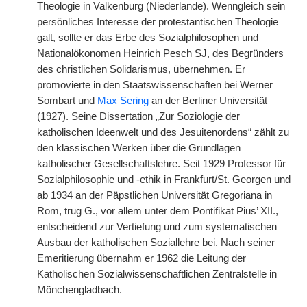
Theologie in Valkenburg (Niederlande). Wenngleich sein
persönliches Interesse der protestantischen Theologie
galt, sollte er das Erbe des Sozialphilosophen und
Nationalökonomen Heinrich Pesch SJ, des Begründers
des christlichen Solidarismus, übernehmen. Er
promovierte in den Staatswissenschaften bei Werner
Sombart und
Max Sering
an der Berliner Universität
(1927). Seine Dissertation „Zur Soziologie der
katholischen Ideenwelt und des Jesuitenordens“ zählt zu
den klassischen Werken über die Grundlagen
katholischer Gesellschaftslehre. Seit 1929 Professor für
Sozialphilosophie und -ethik in Frankfurt/St. Georgen und
ab 1934 an der Päpstlichen Universität Gregoriana in
Rom, trug
G.
, vor allem unter dem Pontifikat Pius’ XII.,
entscheidend zur Vertiefung und zum systematischen
Ausbau der katholischen Soziallehre bei. Nach seiner
Emeritierung übernahm er 1962 die Leitung der
Katholischen Sozialwissenschaftlichen Zentralstelle in
Mönchengladbach.