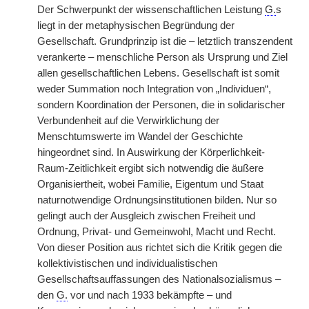
Der Schwerpunkt der wissenschaftlichen Leistung
G.
s
liegt in der metaphysischen Begründung der
Gesellschaft. Grundprinzip ist die – letztlich transzendent
verankerte – menschliche Person als Ursprung und Ziel
allen gesellschaftlichen Lebens. Gesellschaft ist somit
weder Summation noch Integration von „Individuen“,
sondern Koordination der Personen, die in solidarischer
Verbundenheit auf die Verwirklichung der
Menschtumswerte im Wandel der Geschichte
hingeordnet sind. In Auswirkung der Körperlichkeit-
Raum-Zeitlichkeit ergibt sich notwendig die äußere
Organisiertheit, wobei Familie, Eigentum und Staat
naturnotwendige Ordnungsinstitutionen bilden. Nur so
gelingt auch der Ausgleich zwischen Freiheit und
Ordnung, Privat- und Gemeinwohl, Macht und Recht.
Von dieser Position aus richtet sich die Kritik gegen die
kollektivistischen und individualistischen
Gesellschaftsauffassungen des Nationalsozialismus –
den
G.
vor und nach 1933 bekämpfte – und