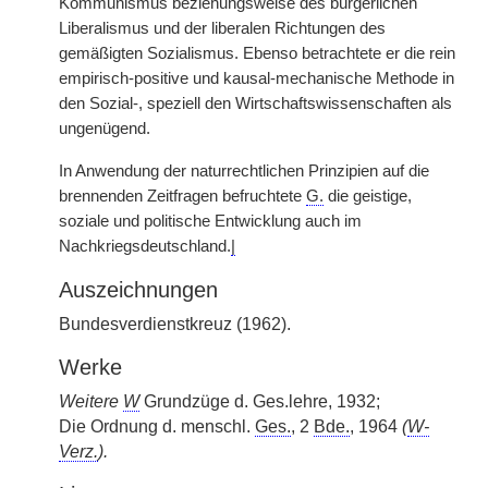
Kommunismus beziehungsweise des bürgerlichen
Liberalismus und der liberalen Richtungen des
gemäßigten Sozialismus. Ebenso betrachtete er die rein
empirisch-positive und kausal-mechanische Methode in
den Sozial-, speziell den Wirtschaftswissenschaften als
ungenügend.
In Anwendung der naturrechtlichen Prinzipien auf die
brennenden Zeitfragen befruchtete
G.
die geistige,
soziale und politische Entwicklung auch im
Nachkriegsdeutschland.
|
Auszeichnungen
Bundesverdienstkreuz (1962).
Werke
Weitere
W
Grundzüge d. Ges.lehre, 1932;
Die Ordnung d. menschl.
Ges.
, 2
Bde.
, 1964
(
W-
Verz.
).