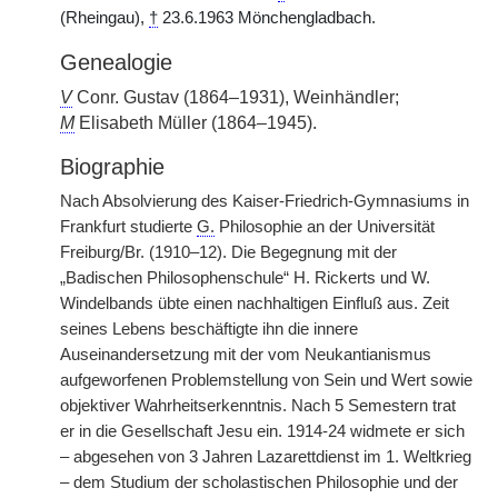
(Rheingau),
†
23.6.1963 Mönchengladbach.
Genealogie
V
Conr. Gustav (1864–1931), Weinhändler;
M
Elisabeth Müller (1864–1945).
Biographie
Nach Absolvierung des Kaiser-Friedrich-Gymnasiums in
Frankfurt studierte
G.
Philosophie an der Universität
Freiburg/Br. (1910–12). Die Begegnung mit der
„Badischen Philosophenschule“ H. Rickerts und W.
Windelbands übte einen nachhaltigen Einfluß aus. Zeit
seines Lebens beschäftigte ihn die innere
Auseinandersetzung mit der vom Neukantianismus
aufgeworfenen Problemstellung von Sein und Wert sowie
objektiver Wahrheitserkenntnis. Nach 5 Semestern trat
er in die Gesellschaft Jesu ein. 1914-24 widmete er sich
– abgesehen von 3 Jahren Lazarettdienst im 1. Weltkrieg
– dem Studium der scholastischen Philosophie und der