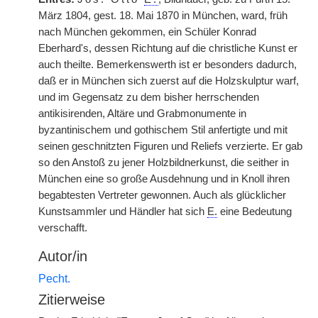
März 1804, gest. 18. Mai 1870 in München, ward, früh
nach München gekommen, ein Schüler Konrad
Eberhard's, dessen Richtung auf die christliche Kunst er
auch theilte. Bemerkenswerth ist er besonders dadurch,
daß er in München sich zuerst auf die Holzskulptur warf,
und im Gegensatz zu dem bisher herrschenden
antikisirenden, Altäre und Grabmonumente in
byzantinischem und gothischem Stil anfertigte und mit
seinen geschnitzten Figuren und Reliefs verzierte. Er gab
so den Anstoß zu jener Holzbildnerkunst, die seither in
München eine so große Ausdehnung
|
und in Knoll ihren
begabtesten Vertreter gewonnen. Auch als glücklicher
Kunstsammler und Händler hat sich
E.
eine Bedeutung
verschafft.
Autor/in
Pecht.
Zitierweise