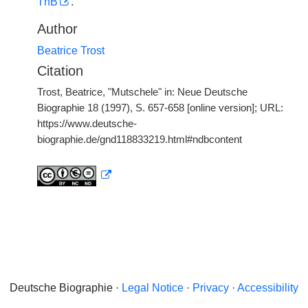
ThB
.
Author
Beatrice Trost
Citation
Trost, Beatrice, "Mutschele" in: Neue Deutsche
Biographie 18 (1997), S. 657-658 [online version]; URL:
https://www.deutsche-
biographie.de/gnd118833219.html#ndbcontent
Deutsche Biographie ·
Legal Notice
·
Privacy
·
Accessibility