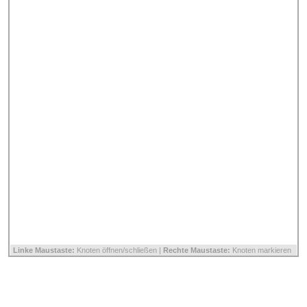
Linke Maustaste:
Knoten öffnen/schließen |
Rechte Maustaste:
Knoten markieren