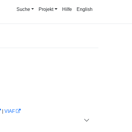
Suche
Projekt
Hilfe
English
|
VIAF