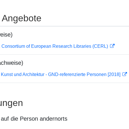
e Angebote
eise)
 Consortium of European Research Libraries (CERL)
achweise)
r Kunst und Architektur - GND-referenzierte Personen [2018]
ungen
auf die Person andernorts