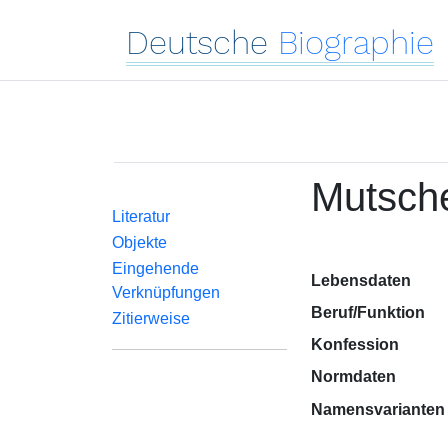
Deutsche
Biographie
Mutsch
Literatur
Objekte
Eingehende
Lebensdaten
Verknüpfungen
Beruf/Funktion
Zitierweise
Konfession
Normdaten
Namensvarianten