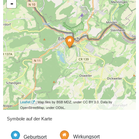
-
Leaflet
| Map tiles by BSB MDZ, under CC BY 3.0. Data by
OpenStreetMap, under ODbL.
Symbole auf der Karte
Geburtsort
Wirkungsort