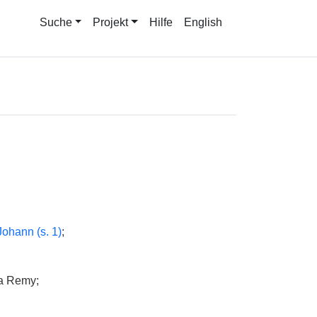
Suche
Projekt
Hilfe
English
Johann (s. 1)
;
fa Remy;