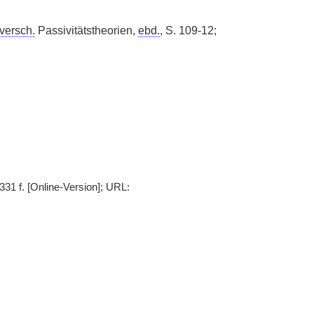
versch.
Passivitätstheorien,
ebd.
, S. 109-12;
331 f. [Online-Version]; URL: